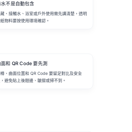
防水不是自動包含
冷藏、接觸水、浴室或戶外使用需先講清楚，透明
貼紙物料要按使用環境確認。
面和 QR Code 要先測
樽、曲面位置和 QR Code 要留足對比及安全
邊，避免貼上後翹邊、皺摺或掃不到。