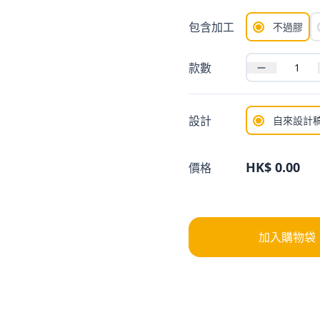
包含加工
不過膠
款數
設計
自來設計
HK$ 0.00
價格
加入購物袋