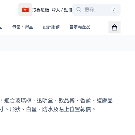
🇭🇰
取得紙版
登入 / 註冊
/
帖
包裝、禮品
設計服務
自定義產品
，適合玻璃樽、透明盒、飲品樽、香薰、護膚品
寸、形狀、白墨、防水及貼上位置報價。