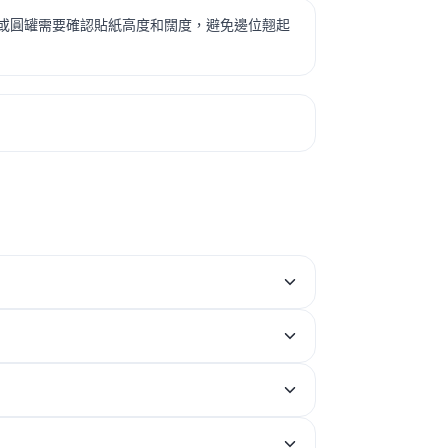
或圓罐需要確認貼紙高度和闊度，避免邊位翹起