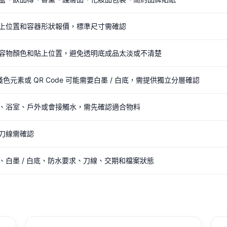
上位置和容器形狀報價，標準尺寸需確認
容物顏色和貼上位置，避免透明底成品太淡或不清楚
淺色元素或 QR Code 可能需要白墨 / 白底，需提供獨立分層確認
、浴室、戶外或會接觸水，需先確認適合物料
刀線需確認
、白墨 / 白底、防水要求、刀線、交期和檔案狀態