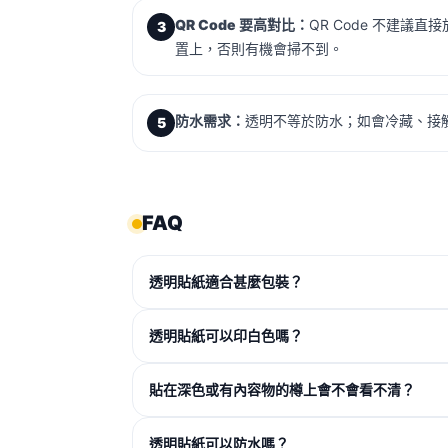
QR Code 要高對比：
QR Code 不建議
3
置上，否則有機會掃不到。
防水需求：
透明不等於防水；如會冷藏、接
5
FAQ
透明貼紙適合甚麼包裝？
透明貼紙可以印白色嗎？
貼在深色或有內容物的樽上會不會看不清？
透明貼紙可以防水嗎？