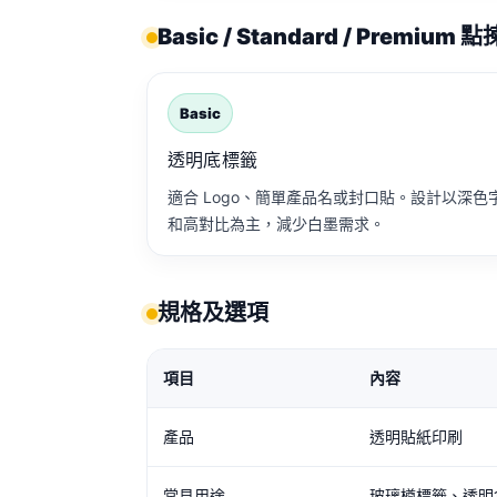
Basic / Standard / Premium 
Basic
透明底標籤
適合 Logo、簡單產品名或封口貼。設計以深色
和高對比為主，減少白墨需求。
規格及選項
項目
內容
產品
透明貼紙印刷
常見用途
玻璃樽標籤、透明