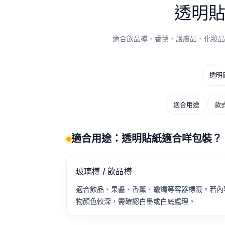
透明
適合飲品樽、香薰、護膚品、化妝品
透明
適合用途
款
適合用途：透明貼紙適合咩包裝？
玻璃樽 / 飲品樽
適合飲品、果醬、香薰、蠟燭等容器標籤。若內
物顏色較深，需確認白墨或白底處理。