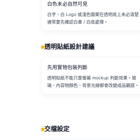
白色未必自然可見
白字、白 Logo 或淺色圖案在透明底上未必清楚
通常要先確認白墨 / 白底處理。
透明貼紙設計建議
先用實物包裝判斷
透明貼紙不能只靠螢幕 mockup 判斷效果。玻
璃、內容物顏色、背景光線都會改變成品觀感。
交檔設定