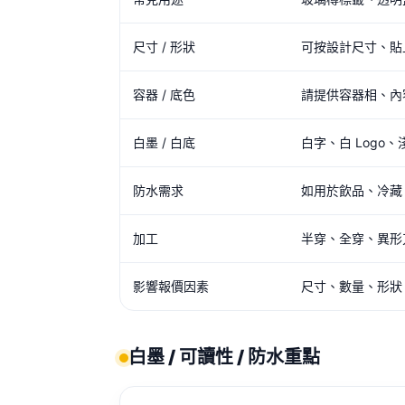
尺寸 / 形狀
可按設計尺寸、貼
容器 / 底色
請提供容器相、內
白墨 / 白底
白字、白 Logo、
防水需求
如用於飲品、冷藏
加工
半穿、全穿、異形
影響報價因素
尺寸、數量、形狀
白墨 / 可讀性 / 防水重點