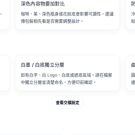
深色內容物要加對比
，
咖啡、茶、深色瓶身或花紋底會影響可讀性，建議
傳包裝相先看是否需要調整設計。
白墨 / 白底獨立分層
曲
如有白字、白 Logo、白底或遮底區域，請在檔案
圓
中獨立分層並清楚命名，方便印前確認。
查看交檔設定