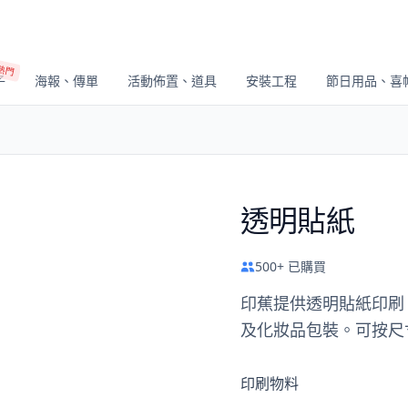
熱門
子
海報、傳單
活動佈置、道具
安裝工程
節日用品、喜
透明貼紙
500+ 已購買
印蕉提供透明貼紙印刷
及化妝品包裝。可按尺
印刷物料