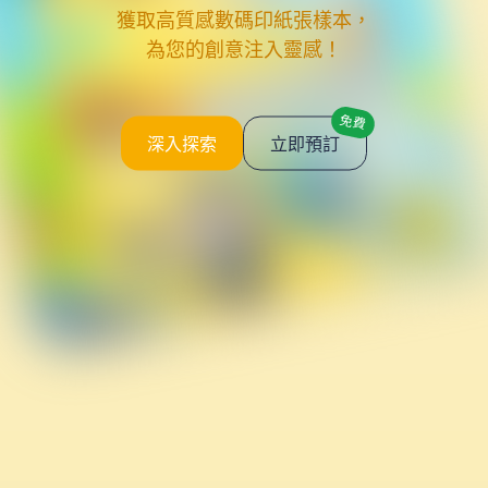
獲取高質感數碼印紙張樣本，
為您的創意注入靈感！
免費
深入探索
立即預訂