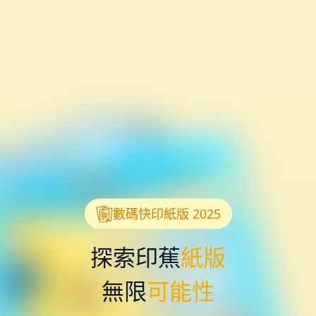
數碼快印紙版 2025
探索印蕉
紙版
無限
可能性