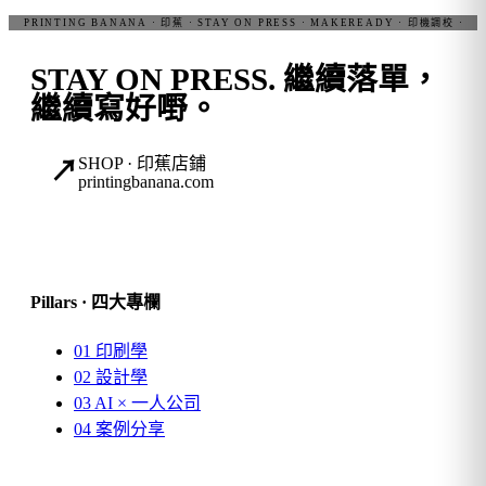
STAY ON PRESS.
繼續落單，
繼續寫好嘢。
SHOP · 印蕉店鋪
↗
printingbanana.com
Pillars · 四大專欄
01
印刷學
02
設計學
03
AI × 一人公司
04
案例分享