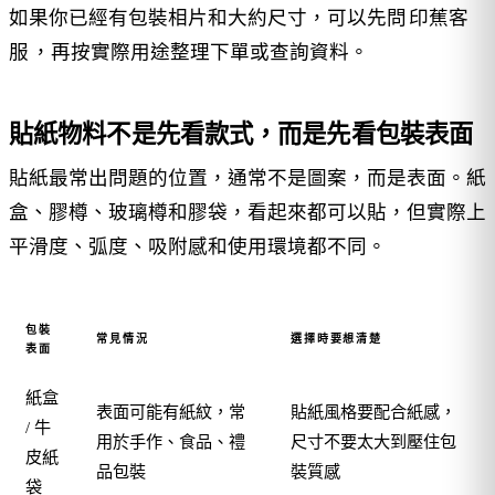
如果你已經有包裝相片和大約尺寸，可以先問
印蕉客
服
，再按實際用途整理下單或查詢資料。
貼紙物料不是先看款式，而是先看包裝表面
貼紙最常出問題的位置，通常不是圖案，而是表面。紙
盒、膠樽、玻璃樽和膠袋，看起來都可以貼，但實際上
平滑度、弧度、吸附感和使用環境都不同。
包裝
常見情況
選擇時要想清楚
表面
紙盒
表面可能有紙紋，常
貼紙風格要配合紙感，
/ 牛
用於手作、食品、禮
尺寸不要太大到壓住包
皮紙
品包裝
裝質感
袋