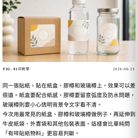
FIG. 01
印刷學
2026-06-23
同一張貼紙，貼在紙盒、膠樽和玻璃樽上，效果可以差
很遠。紙盒要配合紙感，膠樽要留意弧度及防水問題，
玻璃樽則要小心透明背景令文字看不清。
今次用最常見的紙盒、膠樽和玻璃樽做例子，再延伸到
牛皮紙袋、外賣袋和其他包裝表面。這樣會比單純問
「有咩貼紙物料」更容易判斷。