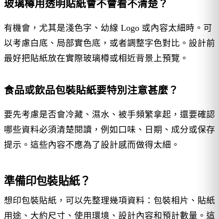
玻璃樽用透明貼紙會不會看不清楚？
有機會，尤其是淺色字、幼線 Logo 或內容太細時。可
以考慮白底、局部實色底，或者調整字色對比。設計前
最好把貼紙放在實際玻璃樽或相近背景上預覽。
食品或飲品包裝貼紙要特別注意甚麼？
要先考慮是否會冷藏、濕水、被手頻繁拿起，還要確認
哪些資料必須清楚閱讀，例如口味、日期、成分或保存
提示。這些內容不應為了設計感而做得太細。
準備印包裝貼紙？
想印包裝貼紙，可以先整理幾項資料：包裝相片、貼紙
用途、大約尺寸、使用環境、設計內容和預計數量。這