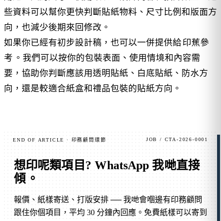
些資料可以幫你更快判斷貼紙物料、尺寸比例和版面方
向，也減少後期來回修改。
如果你已經有初步設計稿，也可以一併提供給
印蕉參
考
。我們可以按你的包裝表面、使用情境和內容需
要，協助你判斷應該用透明貼紙、白底貼紙、防水方
向，還是較適合紙盒和禮品包裝的貼紙方向。
JOB / CTA-2026-0001
END OF ARTICLE · 印務顧問環節
想印呢類項目?
WhatsApp 我哋直接
傾
。
報價、紙樣寄送、打版安排 ── 我哋會嗰邊有印務顧問
跟住你個項目，平均 30 分鐘內回應。免費紙樣可以寄到