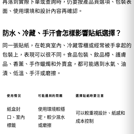
再落到實際下單或查詢時，仍要按產品頁選項、包裝表
面、使用環境和設計內容再確認。
防水、冷藏、手汗會怎樣影響貼紙選擇？
同一張貼紙，在乾爽室內、冷藏雪櫃或經常被手拿起的
包裝上，表現可以很不同。食品包裝、飲品樽、護膚
品、香薰、手作蠟燭和外賣盒，都可能遇到水氣、油
漬、低溫、手汗或磨擦。
使用情況
可能遇到的問題
選擇貼紙時要注意
紙盒封
使用環境較穩
可以較重視設計、紙感和
口、室內
定，較少濕水
成本控制
標籤
或磨擦