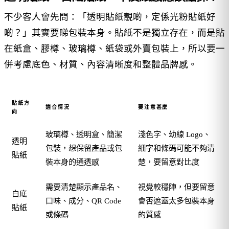
不少客人會先問：「透明貼紙靚啲，定係光粉貼紙好
啲？」其實要睇包裝本身。貼紙不是獨立存在，而是貼
在紙盒、膠樽、玻璃樽、紙袋或外賣包裝上，所以要一
併考慮底色、材質、內容清晰度和整體品牌感。
貼紙方
適合情況
要注意甚麼
向
玻璃樽、透明盒、簡潔
淺色字、幼線 Logo、
透明
包裝，想保留產品或包
細字和條碼可能不夠清
貼紙
裝本身的通透感
楚，要留意對比度
需要清楚顯示產品名、
視覺較穩陣，但要留意
白底
口味、成分、QR Code
會否遮蓋太多包裝本身
貼紙
或條碼
的質感