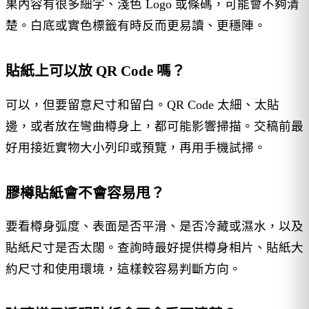
果內容有很多細字、淺色 Logo 或條碼，可能會不夠清
楚。白底或實色標籤有時反而更易讀、更穩陣。
貼紙上可以放 QR Code 嗎？
可以，但要留意尺寸和留白。QR Code 太細、太貼
邊，或者放在彎曲樽身上，都可能影響掃描。交稿前最
好用接近實物大小列印或預覽，再用手機試掃。
膠樽貼紙會不會容易甩？
要看樽身弧度、表面是否平滑、是否冷藏或濕水，以及
貼紙尺寸是否太闊。查詢時最好提供樽身相片、貼紙大
約尺寸和使用環境，這樣較容易判斷方向。