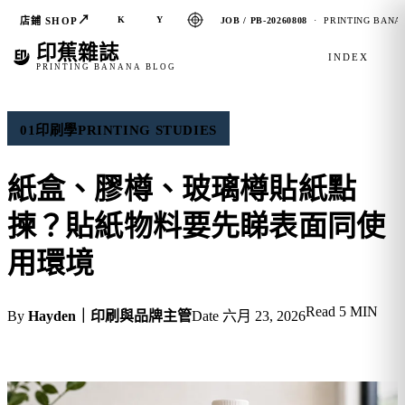
↗
K
Y
店鋪 SHOP
JOB / PB-20260808
· PRINTING BANAN
印蕉雜誌
INDEX
PRINTING BANANA BLOG
01
印刷學
PRINTING STUDIES
紙盒、膠樽、玻璃樽貼紙點
揀？貼紙物料要先睇表面同使
用環境
Read
5 MIN
By
Hayden｜印刷與品牌主管
Date
六月 23, 2026