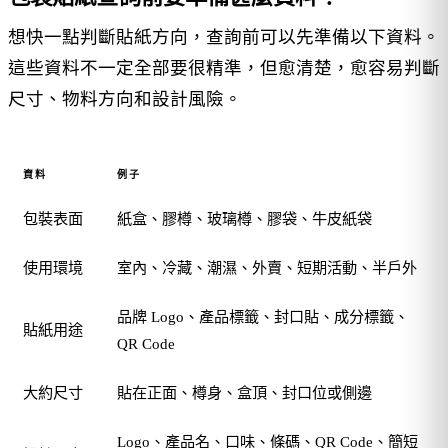
想快一點判斷貼紙方向，查詢前可以先準備以下資料。
這些資料不一定全部要很精準，但愈清楚，愈容易判斷
尺寸、物料方向和設計風險。
資料
例子
包裝表面
紙盒、膠樽、玻璃樽、膠袋、牛皮紙袋
使用環境
室內、冷藏、潮濕、外賣、短期活動、半戶外
品牌 Logo、產品標籤、封口貼、成分標籤、
貼紙用途
QR Code
大約尺寸
貼在正面、樽身、盒頂、封口位或側邊
Logo、產品名、口味、條碼、QR Code、簡短