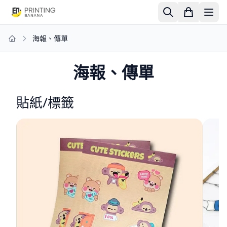
海報、傳單
Home
海報、傳單
貼紙/標籤