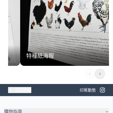
特種紙海報
回到頂部
印蕉動態
購物指南