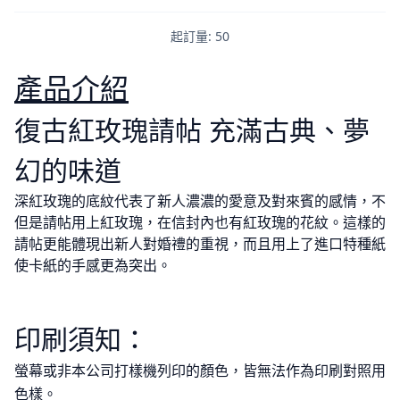
起訂量: 50
產品介紹
復古紅玫瑰請帖 充滿古典、夢
幻的味道
深紅玫瑰的底紋代表了新人濃濃的愛意及對來賓的感情，不
但是請帖用上紅玫瑰，在信封內也有紅玫瑰的花紋。這樣的
請帖更能體現出新人對婚禮的重視，而且用上了進口特種紙
使卡紙的手感更為突出。
印刷須知：
螢幕或非本公司打樣機列印的顏色，皆無法作為印刷對照用
色樣。