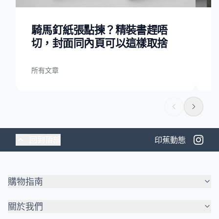
騎馬釘紙張點揀？精裝書趕唔
切，封面同內頁可以這樣取捨
所有文章
所
回到頂部
印蕉動態
購物指南
關於我們