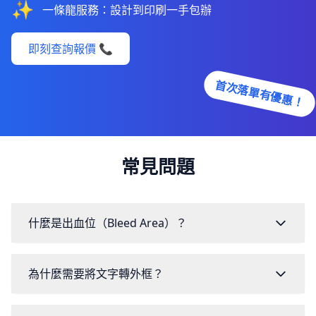
✨
一條龍服務：設計到印刷一手包辦
即刻查詢報價 📞
首次落單有優惠！
常見問題
什麼是出血位（Bleed Area）？
為什麼需要將文字轉外框？