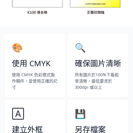
🎨
🔍
使用 CMYK
確保圖片清晰
使用 CMYK 色彩模式製
所有圖片於100%下看起
作稿件，並使用正確的尺
來清晰，最低要求於
寸
300dpi 或以上
🄰
💾
建立外框
另存檔案