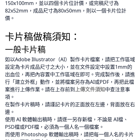
150x100mm，並以四個卡片位計價，或完稿尺寸為
82x52mm，成品尺寸為80x50mm，則以一個卡片位計
價。
卡片稿做稿須知：
一般卡片稿
如以Adobe Illustrator（AI）製作卡片檔案，請把工作區域
設定為卡片成品尺寸之大小，並在文件設定中設置1mm的
出血位，再把內容置中工作區域在即可。完成製作後，請進
行「建立外框」動作，並將檔案另存為AI或PDF，再把此檔
案進行上傳作業。請在上存前到
上傳文件須知
中查注意事
項。
在製作卡片稿時，請謹記卡片的正面放在左邊，背面放在右
邊。
使用 AI 軟體輸出稿時，請逐一另存新檔，不論是 AI檔、
PSD檔或PDF檔，必須為一個人名一個檔案。
而使用 Photoshop 軟體輸出稿時，請把每一個人名的卡片