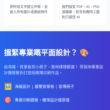
把所有文字建立外框，並
我們接受 PDF、AI、PSD
嵌入所有圖片或連結物件
源檔案，若含有獨特工藝
則只接受 AI
搵緊專業嘅平面設計？ 🎨
由海報、背景板到小冊子，我哋樣樣都識！ 等我哋專業設
計團隊幫你打造吸睛嘅印刷作品。
🖼️
海報設計 | 展覽背景板 | 宣傳冊子
🎯
專業印刷跟進，確保設計還原度