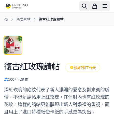
西式喜帖
復古紅玫瑰請帖
Home
復古紅玫瑰請帖
預計7個工作天
500+ 已購買
深紅玫瑰的底紋代表了新人濃濃的愛意及對來賓的感
情，不但是請帖用上紅玫瑰，在信封內也有紅玫瑰的
花紋。這樣的請帖更能體現出新人對婚禮的重視，而
且用上了進口特種紙使卡紙的手感更為突出。