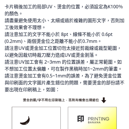
卡片稿後加工的局部UV、燙金的位置，必須設定為K100％
的顏色。
請盡量避免使用太小、太細或過於複雜的圖形文字，否則加
工後效果會不理想。
請注意加工的文字不能小於 8pt、線條不能小於 0.6pt
(0.2mm)、兩個燙金位之距離不能小於0.7mm。
請注意UV或燙金加工位置切勿太接近剪裁線或裁型範圍，
以避免因裁切時裁刀壓力造成UV或燙金剝落。
請注意UV加工會有 2~3mm 的位置誤差，屬正常範圍。如
不想加工位置太偏離，可在製作黑稿時加1~2mm的筆畫。
請注意燙金加工會有0.5~1mm的誤差，為了避免燙金位置
與印刷面的文字圖片產生錯位的問題，需要燙金的部份請不
要出現在印刷稿上，如圖：