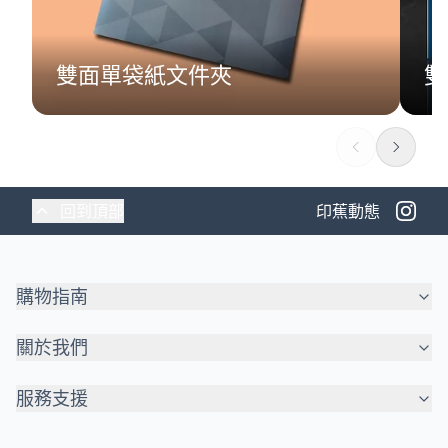
雙面單袋紙文件夾
雙
回到頂部
印蕉動態
購物指南
關於我們
服務支援