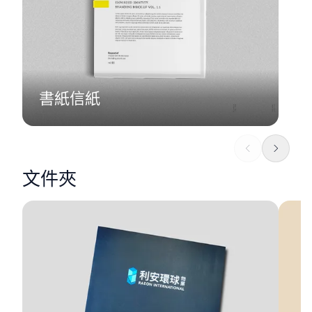
書紙信紙
文件夾