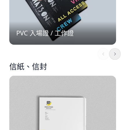
PVC 入場證 / 工作證
信紙、信封