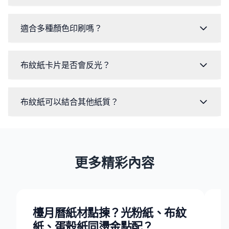
適合多種顏色印刷嗎？
布紋紙卡片是否會反光？
布紋紙可以結合其他紙質？
更多精彩內容
檯月曆紙材點揀？光粉紙、布紋
紙、蛋殼紙同燙金點配？