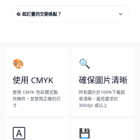
Q: 起訂量同交期係點？
🎨
🔍
使用 CMYK
確保圖片清晰
使用 CMYK 色彩模式製
所有圖片於100%下看起
作稿件，並使用正確的尺
來清晰，最低要求於
寸
300dpi 或以上
🄰
💾