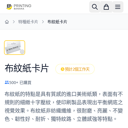
特種紙卡片
布紋紙卡片
Home
布紋紙卡片
預計2個工作天
500+ 已購買
布紋紙的特點是具有質感的進口美術紙類，表面有不
規則的細緻十字壓紋，使印刷製品表現出平衡網底之
視覺效果。布紋紙非紡織纖維，很耐磨、亮麗、不變
色、韌性好、耐折、獨特紋路、立體感強等特點。