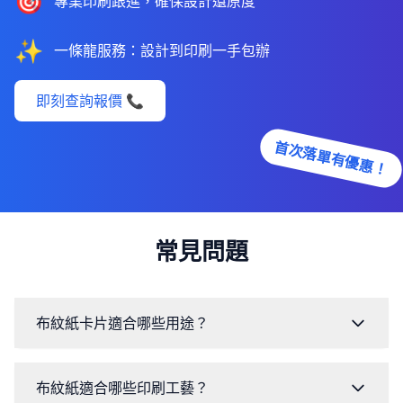
🎯
專業印刷跟進，確保設計還原度
✨
一條龍服務：設計到印刷一手包辦
即刻查詢報價 📞
首次落單有優惠！
常見問題
布紋紙卡片適合哪些用途？
布紋紙適合哪些印刷工藝？