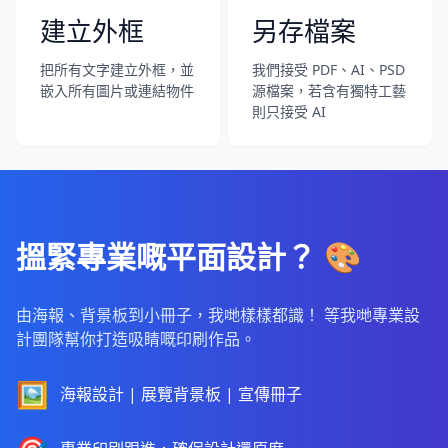
建立外框
另存檔案
把所有文字建立外框，並
我們接受 PDF、AI、PSD
嵌入所有圖片或連結物件
源檔案，若含有獨特工藝
則只接受 AI
搵緊專業嘅平面設計？ 🎨
由海報、背景板到小冊子，我哋樣樣都識！ 等我哋專業設
計團隊幫你打造吸睛嘅印刷作品。
🖼️
海報設計 | 展覽背景板 | 宣傳冊子