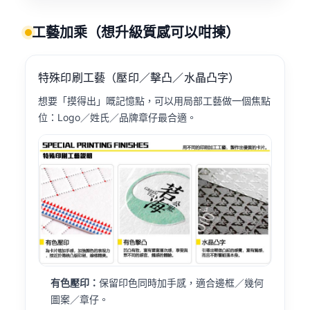
工藝加乘（想升級質感可以咁揀）
特殊印刷工藝（壓印／擊凸／水晶凸字）
想要「摸得出」嘅記憶點，可以用局部工藝做一個焦點
位：Logo／姓氏／品牌章仔最合適。
有色壓印：
保留印色同時加手感，適合邊框／幾何
圖案／章仔。