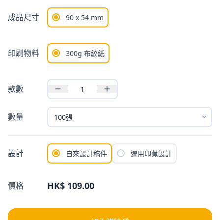
成品尺寸
90 x 54 mm
印刷物料
300g 布紋紙
款數
數量
設計
自來設計稿件
選用印蕉設計
HK$ 109.00
價格