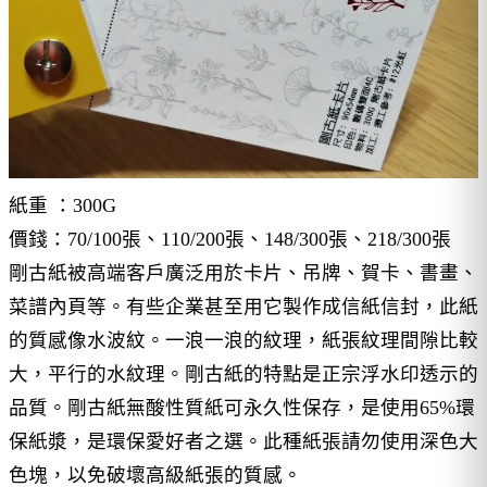
紙重 ：300G
價錢：70/100張、110/200張、148/300張、218/300張
剛古紙被高端客戶廣泛用於卡片、吊牌、賀卡、書畫、
菜譜內頁等。有些企業甚至用它製作成信紙信封，此紙
的質感像水波紋。一浪一浪的紋理，紙張紋理間隙比較
大，平行的水紋理。剛古紙的特點是正宗浮水印透示的
品質。剛古紙無酸性質紙可永久性保存，是使用65%環
保紙漿，是環保愛好者之選。此種紙張請勿使用深色大
色塊，以免破壞高級紙張的質感。