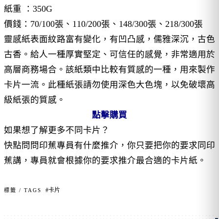
紙重 ：350G
價錢：70/100張、110/200張、148/300張、218/300張
靈感紙表面紋路富有變化，有凹凸感，儒雅深沉，古色
古香。給人一種厚實堅定、可信任的感覺，非常適用於
高層商務場合。該紙類中比較有質感的一種，用來製作
卡片一流。此種紙張請勿使用深色大色塊，以免破壞高
級紙張的質感。
點擊購買
如果想了解更多不同卡片？
快點問問印蕉專員有什麼推介，你只要把你的要求同印
蕉講，專員就會根據你的要求推介最合適的卡片紙。
#卡片
標籤 / TAGS