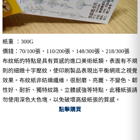
紙重 ：300G
價錢：70/100張、110/200張、148/300張、218/300張
布紋紙的特點是具有質感的進口美術紙類，表面有不規
則的細緻十字壓紋，使印刷製品表現出平衡網底之視覺
效果。布紋紙非紡織纖維，很耐磨、亮麗、不變色、韌
性好、耐折、獨特紋路、立體感強等特點，此種紙張請
勿使用深色大色塊，以免破壞高級紙張的質感。
點擊購買