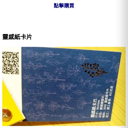
點擊購買
靈感紙卡片