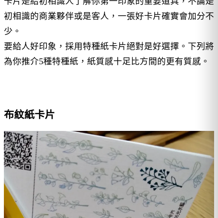
卡片是給初相識人了解你第一印象的重要道具，不論是
初相識的商業夥伴或是客人，一張好卡片確實會加分不
少。
要給人好印象，採用特種紙卡片絕對是好選擇。下列將
為你推介5種特種紙，紙質感十足比方間的更有質感。
布紋紙卡片