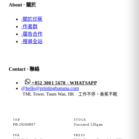
About · 關於
·
關於印蕉
·
作者群
·
廣告合作
·
搜尋全站
Contact · 聯絡
+852 3001 5678 · WHATSAPP
@
hello@printingbanana.com
·
TML Tower, Tsuen Wan, HK · 工作不停，香蕉不眠
JOB
STOCK
PB-20260807
Uncoated 120gsm
INK
PRESS