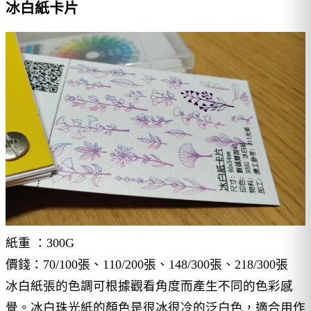
冰白紙卡片
紙重 ：300G
價錢：70/100張、110/200張、148/300張、218/300張
冰白紙張的色調可根據觀看角度而產生不同的色彩感
覺。冰白珠光紙的顏色是很冰很冷的泛白色，適合用作