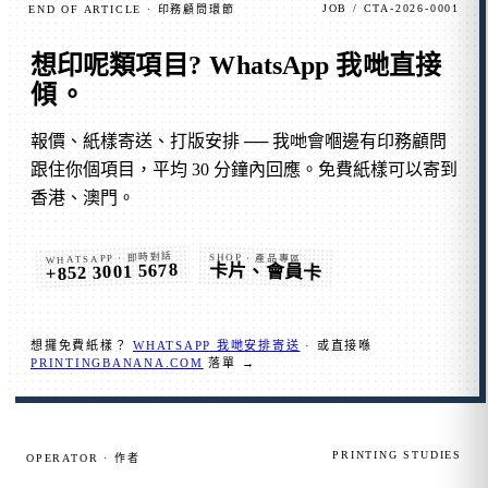
JOB / CTA-2026-0001
END OF ARTICLE · 印務顧問環節
想印呢類項目?
WhatsApp 我哋直接
傾
。
報價、紙樣寄送、打版安排 ── 我哋會嗰邊有印務顧問
跟住你個項目，平均 30 分鐘內回應。免費紙樣可以寄到
香港、澳門。
WHATSAPP · 即時對話
SHOP · 產品專區
+852 3001 5678
卡片、會員卡
想攞免費紙樣？
WHATSAPP 我哋安排寄送
· 或直接喺
PRINTINGBANANA.COM
落單 →
PRINTING STUDIES
OPERATOR · 作者