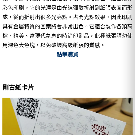
彩色印刷。它的光澤是由光線彌散折射到紙張表面而形
成，從而折射出很多光亮點。占閃光點效果，因此印刷
具有金屬特質的圖案將會非常出色。它適合製作各類高
檔、精美、富現代氣息的時尚印刷品，此種紙張請勿使
用深色大色塊，以免破壞高級紙張的質感。
點擊購買
剛古紙卡片