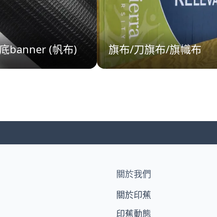
banner (帆布)
旗布/刀旗布/旗幟布
關於我們
關於印蕉
印蕉動態