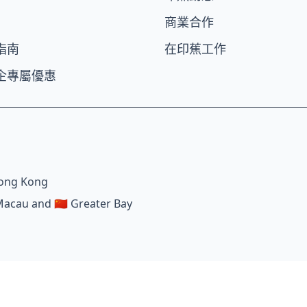
商業合作
指南
在印蕉工作
企專屬優惠
m
Hong Kong
Macau and 🇨🇳 Greater Bay