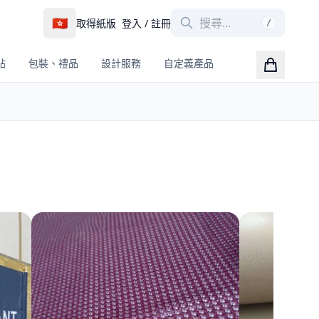
🇭🇰
取得紙版
登入 / 註冊
/
帖
包裝、禮品
設計服務
自定義產品