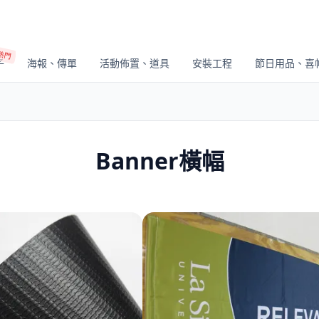
熱門
子
海報、傳單
活動佈置、道具
安裝工程
節日用品、喜
Banner橫幅