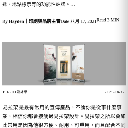
途、地點標示等的功能性站牌。…
Read
3 MIN
By
Hayden｜印刷與品牌主管
Date
八月 17, 2021
FIG. 01
設計學
2021-08-17
易拉架
是最有常用的宣傳產品，不論你是從事什麼事
業，相信你都會接觸過易拉架設計。易拉架之所以會如
此常用是因為他很方便、耐用、可重用，而且配合不同