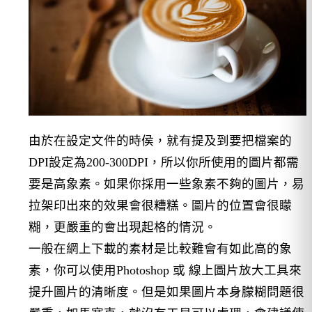
由於在設定文件的時侯，就有提及到要把檔案的
DPI設定為200-300DPI，所以你所使用的圖片都需
要是高象素。如果你採用一些象素不夠的圖片，易
拉架印出來的效果會很糟糕。圖片的位置會很矇
糊，更嚴重的會出現起格的情況。
一般在網上下載的素材是比較難會有如此高的象
素，你可以使用Photoshop 或 線上圖片放大工具來
提升圖片的清晰度。但是如果圖片本身朦糊問題很