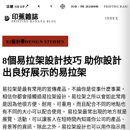
↗
K
Y
店鋪 SHOP
JOB / PB-20260806
· PRINTING BANAN
印蕉雜誌
INDEX
PRINTING BANANA BLOG
02
設計學
DESIGN STUDIES
8個易拉架設計技巧 助你設計
出良好展示的易拉架
易拉架是最有常用的宣傳產品，不論你是從事什麼事業，
相信你都會接觸過易拉架設計。易拉架之所以會如此常用
是因為他很方便、耐用、可重用，而且配合不同的地點也
有不同的大小可以配合使用。 易拉架最常出現的地方就是
展覽、活動，可以讓客人在短時間內知道你公司的產品、
背景等的資訊。除此之外，易拉架設計也可以用作指示用