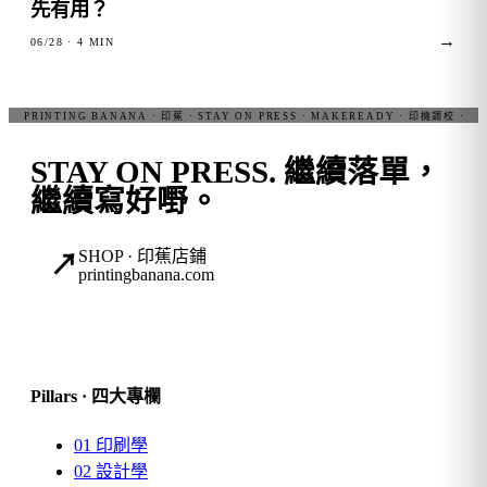
先有用？
→
06/28
· 4 MIN
STAY ON PRESS.
繼續落單，
繼續寫好嘢。
SHOP · 印蕉店鋪
↗
printingbanana.com
Pillars · 四大專欄
01
印刷學
02
設計學