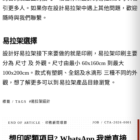
引更多人。如果你在設計易拉架中遇上其他問題，歡迎
隨時與我們聯繫。
易拉架選擇
設計好易拉架接下來要做的就是印刷，易拉架印刷主要
分為 尺寸 及 外觀。尺寸由最小 60x160cm 到最大
100x200cm。款式有塑鋼、全鋁及水滴形 三種不同的外
觀，想了解更多可以到
易拉架產品目錄瀏覽
。
#易拉架設計
標籤 / TAGS
JOB / CTA-2026-0001
END OF ARTICLE · 印務顧問環節
想印呢類項目?
WhatsApp 我哋直接