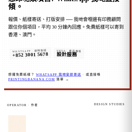
傾
。
報價、紙樣寄送、打版安排 ── 我哋會嗰邊有印務顧問
跟住你個項目，平均 30 分鐘內回應。免費紙樣可以寄到
香港、澳門。
WHATSAPP · 即時對話
SHOP · 產品專區
+852 3001 5678
設計服務
想攞免費紙樣？
WHATSAPP 我哋安排寄送
· 或直接喺
PRINTINGBANANA.COM
落單 →
DESIGN STUDIES
OPERATOR · 作者