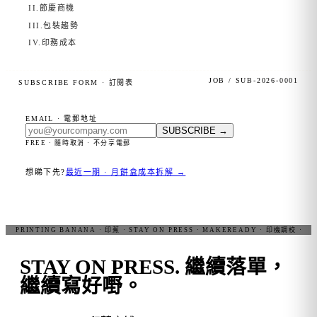
II.
節慶商機
III.
包裝趨勢
IV.
印務成本
JOB / SUB-2026-0001
SUBSCRIBE FORM · 訂閱表
EMAIL · 電郵地址
SUBSCRIBE
→
FREE · 隨時取消 · 不分享電郵
想睇下先?
最近一期 · 月餅盒成本拆解 →
STAY ON PRESS.
繼續落單，
繼續寫好嘢。