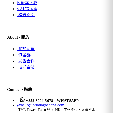
iv.
範本下載
v.
AI 提示庫
·
標籤索引
About · 關於
·
關於印蕉
·
作者群
·
廣告合作
·
搜尋全站
Contact · 聯絡
+852 3001 5678 · WHATSAPP
@
hello@printingbanana.com
·
TML Tower, Tsuen Wan, HK · 工作不停，香蕉不眠