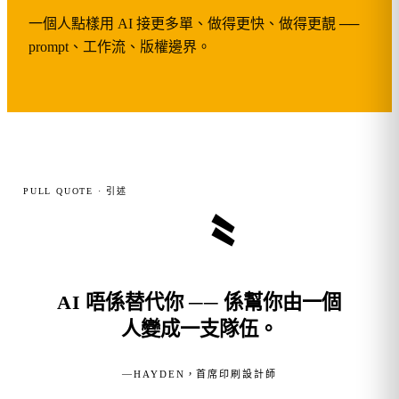
一個人點樣用 AI 接更多單、做得更快、做得更靚 ──
prompt、工作流、版權邊界。
PULL QUOTE · 引述
〝
AI 唔係替代你 ── 係幫你由一個
人變成一支隊伍。
—
HAYDEN，首席印刷設計師