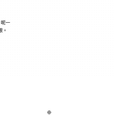
。呢一
眼。