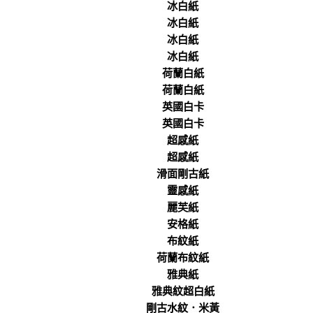
冰白紙
冰白紙
冰白紙
冰白紙
荷蘭白紙
荷蘭白紙
英國白卡
英國白卡
超感紙
超感紙
滑面剛古紙
靈感紙
麗芙紙
安格紙
布紋紙
荷蘭布紋紙
雅典紙
雅典紋超白紙
剛古水紋．米黃