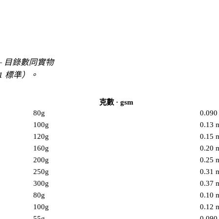
 目錄數同實物
1 標準）。
克數 · gsm
80g
0.09
100g
0.13
120g
0.15
160g
0.20
200g
0.25
250g
0.31
300g
0.37
80g
0.10
100g
0.12
55g
0.09