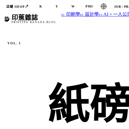
↗
K
Y
W
PMS
店鋪 SHOP
JOB / PB
印刷學
設計學
AI × 一人公
01
02
03
印蕉雜誌
PRINTING BANANA BLOG
VOL. I
紙