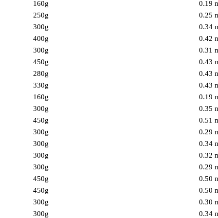
160g
0.19
250g
0.25
300g
0.34
400g
0.42
300g
0.31
450g
0.43
280g
0.43
330g
0.43
160g
0.19
300g
0.35
450g
0.51
300g
0.29
300g
0.34
300g
0.32
300g
0.29
450g
0.50
450g
0.50
300g
0.30
300g
0.34