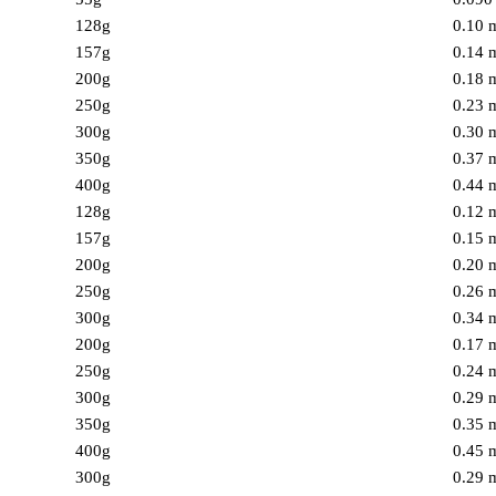
128g
0.10
157g
0.14
200g
0.18
250g
0.23
300g
0.30
350g
0.37
400g
0.44
128g
0.12
157g
0.15
200g
0.20
250g
0.26
300g
0.34
200g
0.17
250g
0.24
300g
0.29
350g
0.35
400g
0.45
300g
0.29