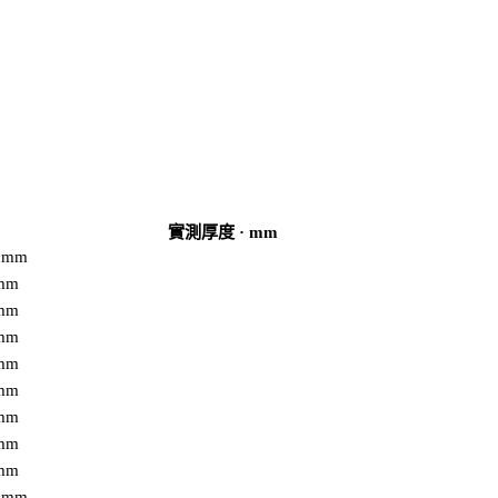
實測厚度 · mm
0 mm
 mm
 mm
 mm
 mm
 mm
 mm
 mm
 mm
0 mm