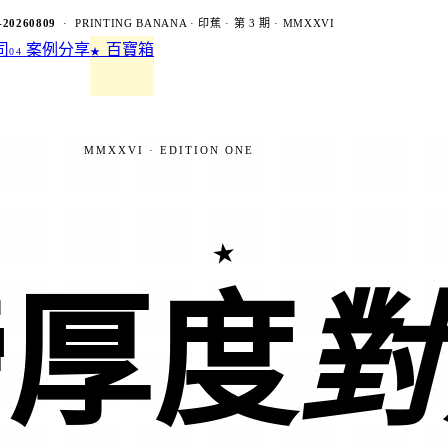
-20260809
· PRINTING BANANA · 印蕉 · 第 3 期 · MMXXVI
司
案例分享
百寶箱
04
★
MMXXVI · EDITION ONE
★
磅厚度
對