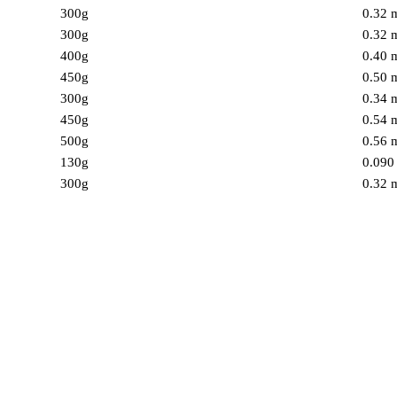
300g
0.32
300g
0.32
400g
0.40
450g
0.50
300g
0.34
450g
0.54
500g
0.56
130g
0.09
300g
0.32