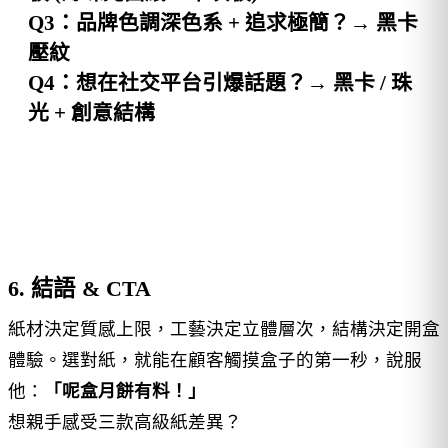
Q3
：品牌色調深色系 + 追求極簡？→
黑卡
壓紋
Q4
：想在社交平台引爆話題？→
黑卡 /
珠
光
+ 創意結構
6. 結語 & CTA
紙材決定質感上限，工藝決定立體層次，結構決定開盒
體驗。選對紙，就能在顧客觸摸盒子的第一秒，說服
他：
「呢盒月餅有料！」
想親手感受三款高級紙差異？