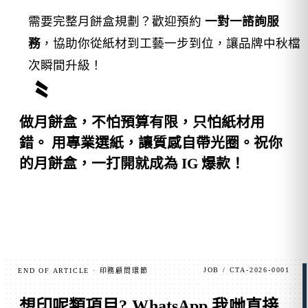
需要完整月餅盒規劃？歡迎預約
一對一諮詢服
務
，協助你從紙材到工藝一步到位，讓品牌中秋檔
次瞬間升級！
做月餅盒，不怕預算有限，只怕紙材用
錯。
用專業選紙，讓質感自帶光圈。祝你
的月餅盒，一打開就成為 IG 爆款！
JOB / CTA-2026-0001
END OF ARTICLE · 印務顧問環節
想印呢類項目?
WhatsApp 我哋直接