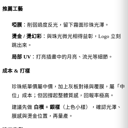
推薦工藝
啞膜
：削弱過度反光，留下霧面珍珠光澤。
燙金 / 燙幻彩
：與珠光微光相得益彰，Logo 立刻
跳出來。
局部 UV
：打亮插畫中的月亮、流光等細節。
成本 & 打樣
珍珠紙單價屬中價，加上灰板對裱與覆膜，屬「中
位」成本；但因撐起整體質感，回報率極高。
建議先做
白模 + 銀樣
（上色小樣），確認光澤、
膜感與燙金位置，再量產。