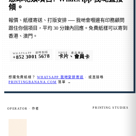
傾
。
報價、紙樣寄送、打版安排 ── 我哋會嗰邊有印務顧問
跟住你個項目，平均 30 分鐘內回應。免費紙樣可以寄到
香港、澳門。
WHATSAPP · 即時對話
SHOP · 產品專區
+852 3001 5678
卡片、會員卡
想攞免費紙樣？
WHATSAPP 我哋安排寄送
· 或直接喺
PRINTINGBANANA.COM
落單 →
PRINTING STUDIES
OPERATOR · 作者