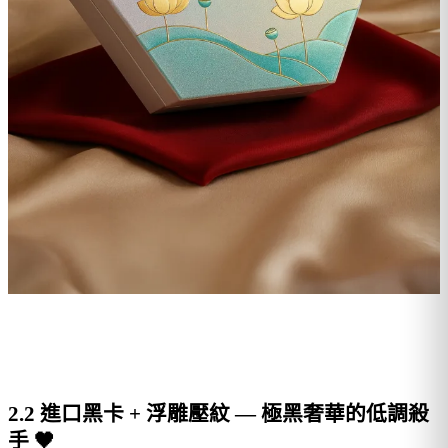
2.2 進口黑卡 + 浮雕壓紋 — 極黑奢華的低調殺
手 🖤