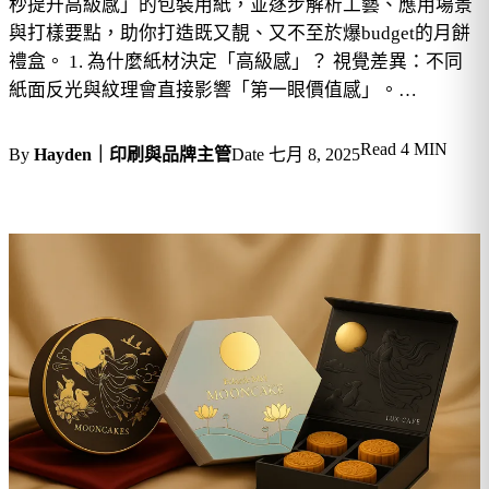
秒提升高級感」的包裝用紙，並逐步解析工藝、應用場景
與打樣要點，助你打造既又靚、又不至於爆budget的月餅
禮盒。 1. 為什麼紙材決定「高級感」？ 視覺差異：不同
紙面反光與紋理會直接影響「第一眼價值感」。…
Read
4 MIN
By
Hayden｜印刷與品牌主管
Date
七月 8, 2025