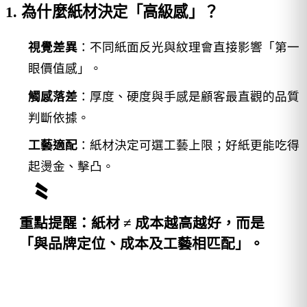
1. 為什麼紙材決定「高級感」？
視覺差異
：不同紙面反光與紋理會直接影響「第一
眼價值感」。
觸感落差
：厚度、硬度與手感是顧客最直觀的品質
判斷依據。
工藝適配
：紙材決定可選工藝上限；好紙更能吃得
起燙金、擊凸。
重點提醒
：紙材 ≠ 成本越高越好，而是
「與品牌定位、成本及工藝相匹配」。