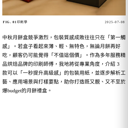
FIG. 01
印刷學
2025-07-08
中秋月餅盒競爭激烈，包裝質感成敗往往只在「第一觸
感」。若盒子看起來薄、輕、無特色，無論月餅再好
吃，顧客仍可能覺得「不值這個價」。作為多年服務精
品烘焙品牌的印刷師傅，我地將從專業角度，介紹 3
款可以「一秒提升高級感」的包裝用紙，並逐步解析工
藝、應用場景與打樣要點，助你打造既又靚、又不至於
爆budget的月餅禮盒。