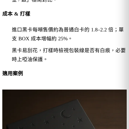
成本 & 打樣
進口黑卡每噸售價約為普通白卡的 1.8–2.2 倍；單
支 BOX 成本增幅約 25%。
黑卡易刮花，打樣時檢視包裝線是否有白痕，必要
時上啞油保護。
適用案例