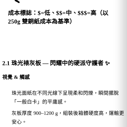
成本標誌
：$=低、$$=中、$$$=高（以
250g 雙銅紙成本為基準）
2.1 珠光裱灰板 — 閃耀中的硬派守護者 ✨
視覺 & 觸感
珠光面紙在不同光線下呈現柔和閃爍，瞬間擺脫
「一般白卡」的平庸感。
灰板厚度 900–1200 g，組裝後箱體硬度高，運輸更
安心。