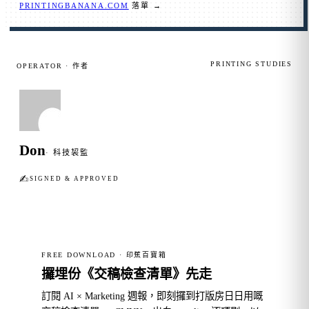
PRINTINGBANANA.COM
落單 →
PRINTING STUDIES
OPERATOR · 作者
Don
· 科技袃監
✍︎
SIGNED & APPROVED
FREE DOWNLOAD · 印蕉百寶箱
攞埋份《交稿檢查清單》先走
訂閱 AI × Marketing 週報，即刻攞到打版房日日用嘅