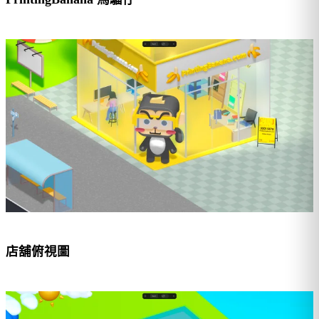
店舖俯視圖