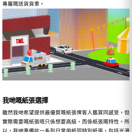
專屬嘅送貨貨車。
我哋嘅紙張選擇
雖然我哋希望提供最優質嘅紙張俾客人鑑賞同感受，但
實際需要嘅紙張唔只係想要高級，而係紙張嘅特性。所
以，我哋準備咗一系列日常用紙同特別紙張，包括光滑