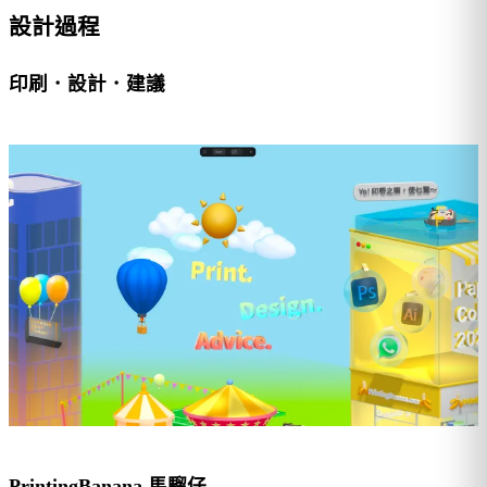
設計過程
印刷．設計．建議
PrintingBanana 馬騮仔