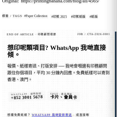
Original:
https://printingbanana.com/blog/all/4565/
#Paper Collection
標籤 / TAGS
#印蕉 2025
#印蕉紙版
#紙版
JOB / CTA-2026-0001
END OF ARTICLE · 印務顧問環節
想印呢類項目?
WhatsApp 我哋直接
傾
。
報價、紙樣寄送、打版安排 ── 我哋會嗰邊有印務顧問
跟住你個項目，平均 30 分鐘內回應。免費紙樣可以寄到
香港、澳門。
WHATSAPP · 即時對話
SHOP · 產品專區
+852 3001 5678
卡片、會員卡
想攞免費紙樣？
WHATSAPP 我哋安排寄送
· 或直接喺