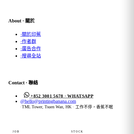
About · 關於
·
關於印蕉
·
作者群
·
廣告合作
·
搜尋全站
Contact · 聯絡
+852 3001 5678 · WHATSAPP
@
hello@printingbanana.com
·
TML Tower, Tsuen Wan, HK · 工作不停，香蕉不眠
JOB
STOCK