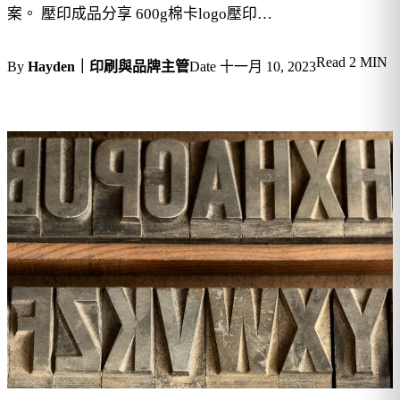
案。 壓印成品分享 600g棉卡logo壓印…
Read
2 MIN
By
Hayden｜印刷與品牌主管
Date
十一月 10, 2023