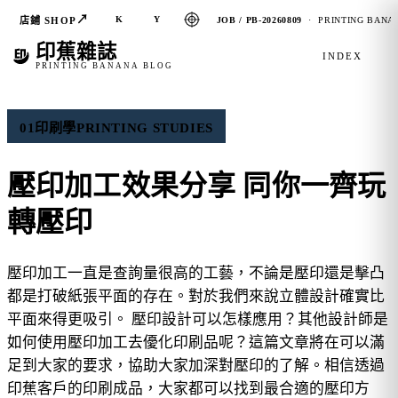
↗
K
Y
店鋪 SHOP
JOB / PB-20260809
· PRINTING BANAN
印蕉雜誌
INDEX
PRINTING BANANA BLOG
01
印刷學
PRINTING STUDIES
壓印加工效果分享 同你一齊玩
轉壓印
壓印加工一直是查詢量很高的工藝，不論是壓印還是擊凸
都是打破紙張平面的存在。對於我們來說立體設計確實比
平面來得更吸引。 壓印設計可以怎樣應用？其他設計師是
如何使用壓印加工去優化印刷品呢？這篇文章將在可以滿
足到大家的要求，協助大家加深對壓印的了解。相信透過
印蕉客戶的印刷成品，大家都可以找到最合適的壓印方