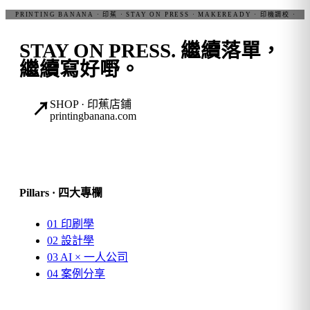
STAY ON PRESS.
繼續落單，
繼續寫好嘢。
SHOP · 印蕉店鋪
↗
printingbanana.com
Pillars · 四大專欄
01
印刷學
02
設計學
03
AI × 一人公司
04
案例分享