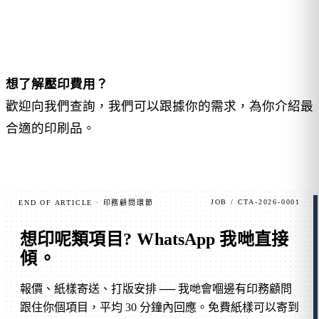
想了解壓印費用？
歡迎向我們查詢，我們可以跟據你的需求，為你介紹最
合適的印刷品。
JOB / CTA-2026-0001
END OF ARTICLE · 印務顧問環節
想印呢類項目?
WhatsApp 我哋直接
傾
。
報價、紙樣寄送、打版安排 ── 我哋會嗰邊有印務顧問
跟住你個項目，平均 30 分鐘內回應。免費紙樣可以寄到