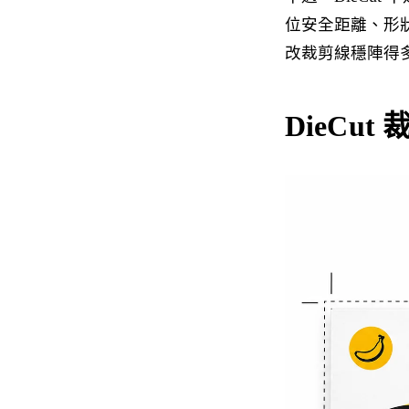
位安全距離、形
改裁剪線穩陣得
DieCu