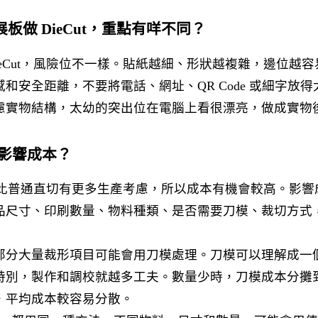
板做 DieCut，重點有咩不同？
ieCut，風險位不一樣。貼紙越細、形狀越複雜，邊位越
和安全距離，不要將電話、網址、QR Code 或細字放
慮實物結構，太幼的突出位在電腦上看很漂亮，做成實物
解會影響成本？
形通常比普通直切有更多生產考慮，所以成本有機會較高。影
品尺寸、印刷數量、物料種類、是否需要刀模、裁切方式
部分大量裁形項目可能會用刀模處理。刀模可以理解成一
特別，製作和調校就越多工夫。數量少時，刀模成本分攤
，平均成本較容易分散。