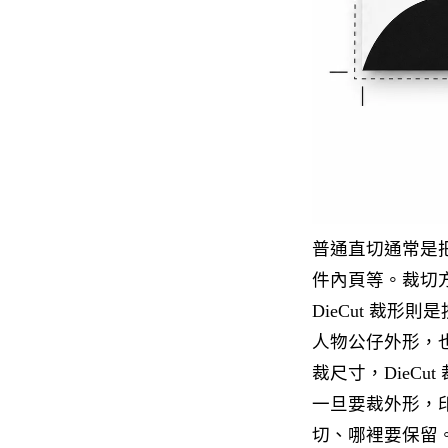
普通直切通常是
件內頁等。裁切
DieCut 裁
人物公仔外形，
裁尺寸，DieCu
一旦要裁外形，
切、哪裡要保留