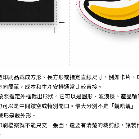
把印刷品裁成方形、長方形或指定直線尺寸，例如卡片、
方向簡單，成本和生產安排通常比較直接。
形則是按照指定外框裁出形狀。它可以是圓形、波浪邊、產品輪廓
也可以是中間鏤空或特別開口。最大分別不是「靚唔靚」
t 裁形是裁外形。
印刷檔案就不能只交一張圖，還要有清楚的裁剪線，讓製
。