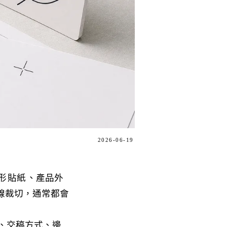
2026-06-19
形
貼紙
、產品外
線裁切，通常都會
本、交稿方式、邊