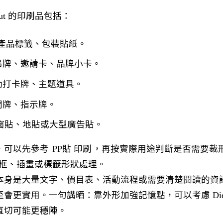
Cut 的印刷品包括：
紙、產品標籤、包裝貼紙。
吊牌、邀請卡、品牌小卡。
動打卡牌、主題道具。
門牌、指示牌。
窗貼、地貼或大型廣告貼。
，可以先參考
PP貼 印刷
，再按實際用途判斷是否需要裁
品外框、插畫或標籤形狀處理。
本身是大量文字、價目表、活動流程或需要清楚閱讀的資
會更實用。一句講晒：靠外形加強記憶點，可以考慮 Die
直切可能更穩陣。