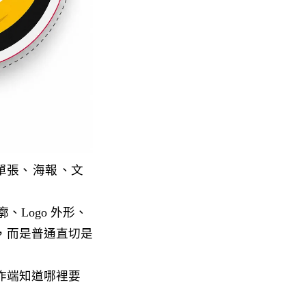
單張、
海報
、文
、Logo 外形、
，而是普通直切是
作端知道哪裡要