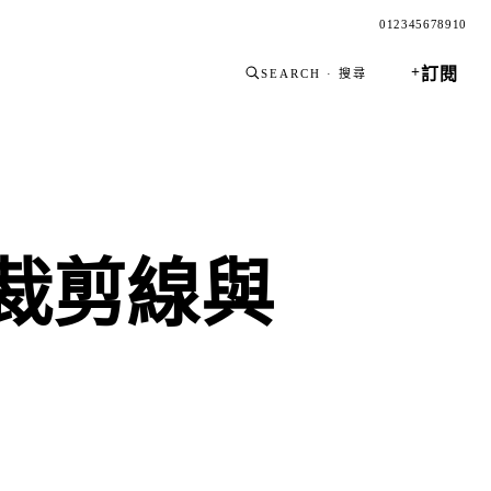
0
1
2
3
4
5
6
7
8
9
10
+
訂閱
SEARCH · 搜尋
刷裁剪線與