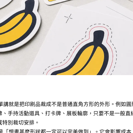
形，簡單講就是把印刷品裁成不是普通直角方形的外形。例如圓
牌、手持活動道具、打卡牌、展板輪廓，只要不是一般直
或特別裁切安排。
t 不是「想畫甚麼形狀都一定可以完美做到」。它會影響成