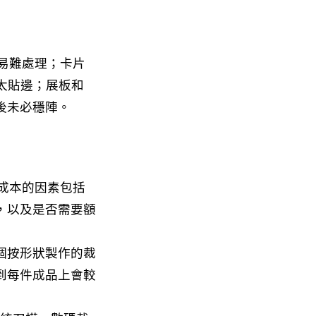
容易難處理；卡片
得太貼邊；展板和
後未必穩陣。
響成本的因素包括
，以及是否需要額
個按形狀製作的裁
到每件成品上會較