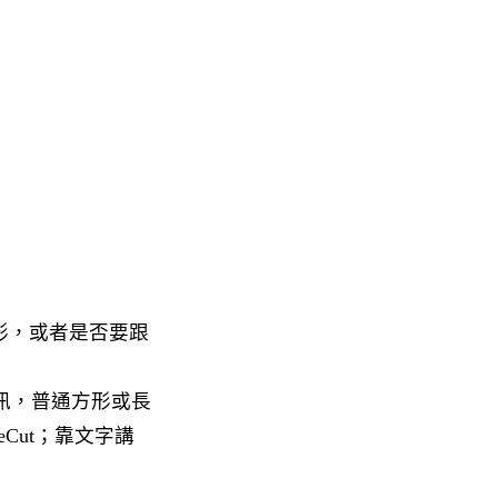
形，或者是否要跟
訊，普通方形或長
Cut；靠文字講