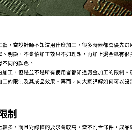
工藝，當設計師不知道用什麼加工，很多時候都會優先選
眾、明顯，不會怕加工效果不如理想。再加上燙金紙有很
擇不同的顏色。
的加工，但是並不是所有使用者都知道燙金加工的限制。
加工的限制及其成品效果。再而，向大家講解如何可以設
限制
比較多，而且對線條的要求會較高，當不附合條件，成品