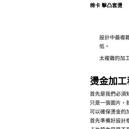
棉卡 擊凸套燙
設計中最複
低。
太複雜的加
燙金加工
首先是我們必須
只是一張圖片，
可以確保燙金的
首先準備好設計