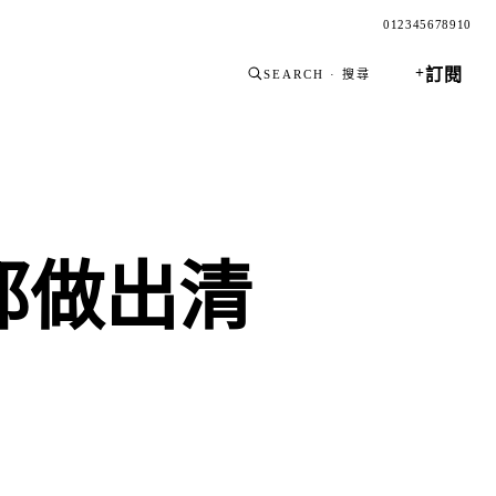
0
1
2
3
4
5
6
7
8
9
10
+
訂閱
SEARCH · 搜尋
都做出清