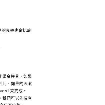
品的良率也會比較
。
作燙金模具。如果
因此，向量的圖案
rator AI 來完成。
，我們可以先檢查