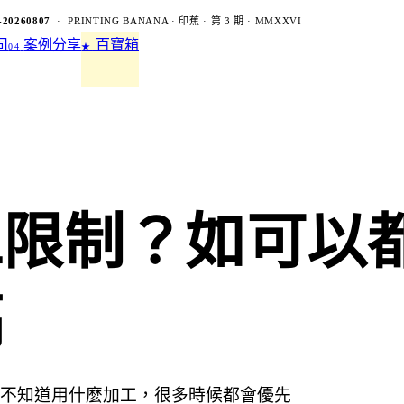
-20260807
· PRINTING BANANA · 印蕉 · 第 3 期 · MMXXVI
司
案例分享
百寶箱
04
★
工限制？如可以
稿
不知道用什麼加工，很多時候都會優先