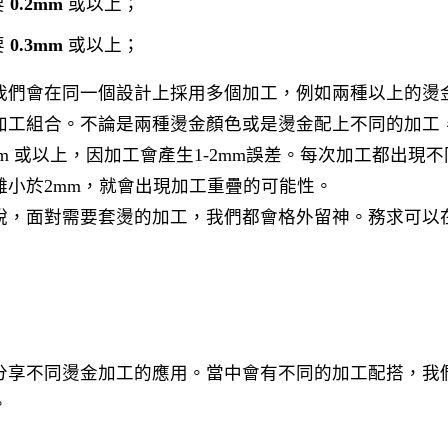
要
0.2mm
或以上；
要
0.3mm
或以上；
我們會在同一個設計上採用多個加工，例如兩種以上的燙
加工組合。不論是兩種燙金顏色或是燙金配上不同的加工
m 或以上，因加工會產生1-2mm誤差。每次加工都出現
離小於2mm，就會出現加工重疊的可能性。
說，面對需要套燙的加工，我們都會格外留神。務求可以
分享不同燙金加工的應用。當中會有不同的加工配搭，我
。