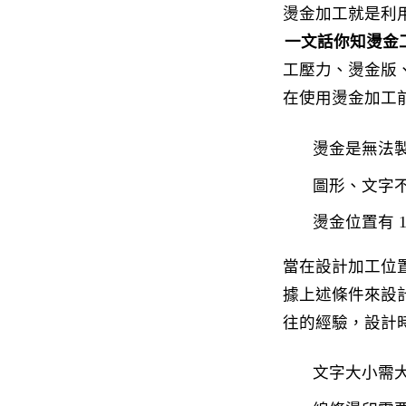
燙金加工就是利
一文話你知燙金
工壓力、燙金版
在使用燙金加工
燙金是無法
圖形、文字
燙金位置有 
當在設計加工位
據上述條件來設
往的經驗，設計
文字大小需