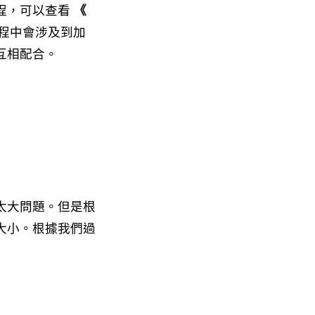
程，可以查看
《
程中會涉及到加
互相配合。
太大問題。但是根
大小。根據我們過