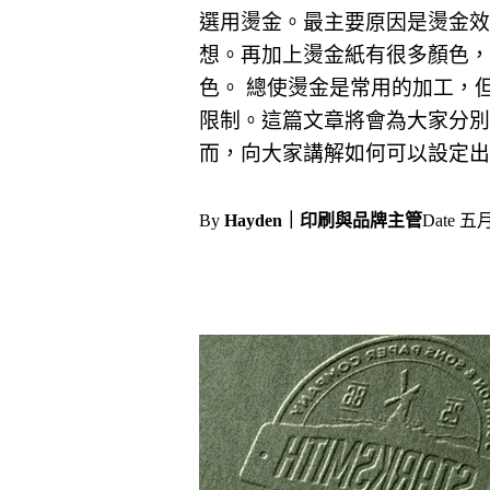
選用燙金。最主要原因是燙金效
想。再加上燙金紙有很多顏色，
色。 總使燙金是常用的加工，
限制。這篇文章將會為大家分別
而，向大家講解如何可以設定出
By
Hayden｜印刷與品牌主管
Date
五月 