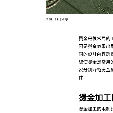
FIG. 01
印刷學
燙金是很常見的
因是燙金效果出
同的設計內容選
總使燙金是常用
家分別介紹燙金
件。
燙金加工
燙金加工的限制