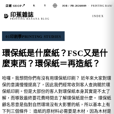
↗
K
Y
店鋪 SHOP
JOB / PB-20260809
· PRINTING BANAN
印蕉雜誌
INDEX
PRINTING BANANA BLOG
01
印刷學
PRINTING STUDIES
環保紙是什麼紙？FSC又是什
麼東西？環保紙＝再造紙？
哈囉，我想問你們有沒有用環保紙印刷？ 近年來大家對環
保的意識慢慢提高了，因此我們經常收到客人查詢關於環
保紙印刷。但是大部份的客人對環保紙本身其實是不太了
解，而導致最終要花費時間去了解環保紙是什麼。 環保紙
顧名思意是指對自然環境沒有大影響的紙，所以基本上有
下列三個條件： 造紙的原材料必需要是木材，因為木材是