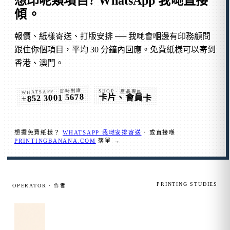
想印呢類項目?
WhatsApp 我哋直接
傾
。
報價、紙樣寄送、打版安排 ── 我哋會嗰邊有印務顧問
跟住你個項目，平均 30 分鐘內回應。免費紙樣可以寄到
香港、澳門。
WHATSAPP · 即時對話
SHOP · 產品專區
+852 3001 5678
卡片、會員卡
想攞免費紙樣？
WHATSAPP 我哋安排寄送
· 或直接喺
PRINTINGBANANA.COM
落單 →
PRINTING STUDIES
OPERATOR · 作者