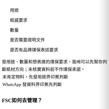
用途
紙感要求
數量
是否需要證明文件
是否有品牌環保表述要求
發用途、數量和想表達的環保要求，我哋可以先幫你判
斷紙材方向；未核實資料前不作環保承諾。
未肯定物料，先發用途畀印蕉判斷
WhatsApp 發資料畀印蕉先判斷
FSC如何去管理？