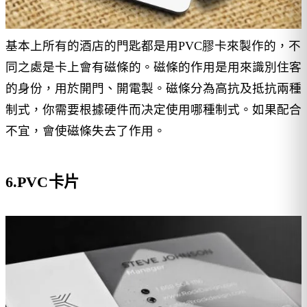
基本上所有的酒店的門匙都是用PVC膠卡來製作的，不
同之處是卡上會有磁條的。磁條的作用是用來識別住客
的身份，用於開門、開電製。磁條分為高抗及抵抗兩種
制式，你需要根據硬件而决定使用哪種制式。如果配合
不宜，會使磁條失去了作用。
6.PVC卡片