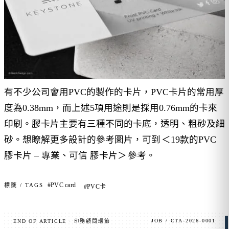
有不少公司會用PVC的製作的卡片，PVC卡片的常用厚
度為0.38mm，而上述5項用途則是採用0.76mm的卡來
印刷。膠卡片主要有三種不同的卡底，透明、粗砂及細
砂。想瞭解更多設計的參考圖片，可到
＜19款的PVC
膠卡片 – 專業、可信 膠卡片＞
參考。
#PVC card
標籤 / TAGS
#PVC卡
JOB / CTA-2026-0001
END OF ARTICLE · 印務顧問環節