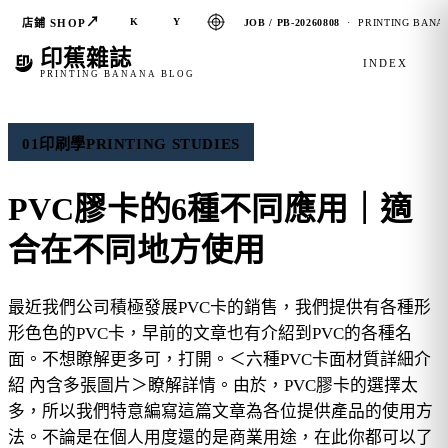
↗
K
Y
店鋪 SHOP
JOB / PB-20260808
· PRINTING BANAN
印蕉雜誌
INDEX
PRINTING BANANA BLOG
01
印刷學
PRINTING STUDIES
PVC膠卡的6種不同應用｜適
合在不同地方使用
最近我們公司積極發展PVC卡的銷售，我們提供有各種形
形色色的PVC卡，早前的文章也有介紹到PVC的各種名
面。不想瞭解更多可，打開。＜六種PVC卡面材質詳細介
紹 內含多張圖片＞瞭解詳情。由於，PVC膠卡的選擇太
多，所以我們特意編寫這篇文章為各位提供產品的使用方
法。不論是在個人用度還的是商業用途，在此你都可以了