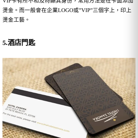
VIP卡有所不和及特顯其身份，常用方法是在卡面添加
燙金。而一般會在企業LOGO或”VIP”三個字上，印上
燙金工藝。
5.酒店門匙