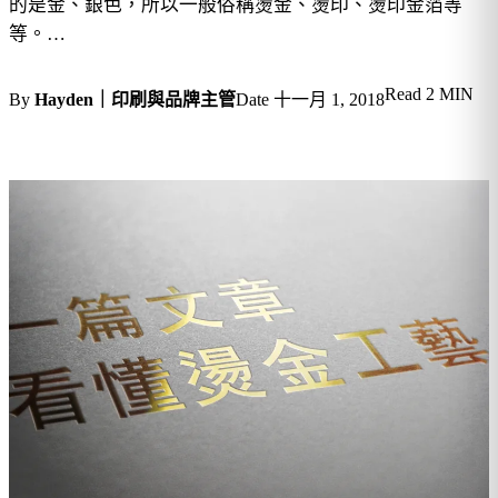
的是金、銀色，所以一般俗稱燙金、燙印、燙印金箔等
等。…
Read
2 MIN
By
Hayden｜印刷與品牌主管
Date
十一月 1, 2018