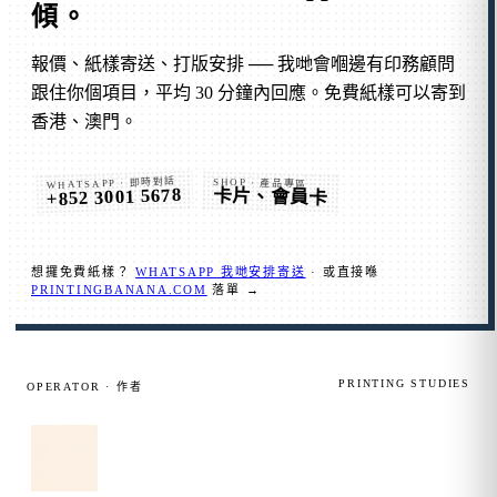
傾
。
報價、紙樣寄送、打版安排 ── 我哋會嗰邊有印務顧問
跟住你個項目，平均 30 分鐘內回應。免費紙樣可以寄到
香港、澳門。
WHATSAPP · 即時對話
SHOP · 產品專區
+852 3001 5678
卡片、會員卡
想攞免費紙樣？
WHATSAPP 我哋安排寄送
· 或直接喺
PRINTINGBANANA.COM
落單 →
PRINTING STUDIES
OPERATOR · 作者