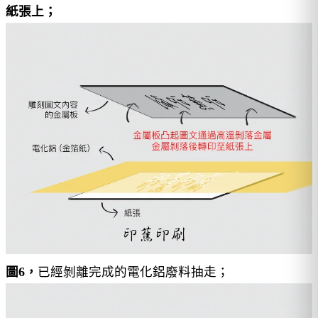
紙張上；
圖6，
已經剝離完成的電化鋁廢料抽走；