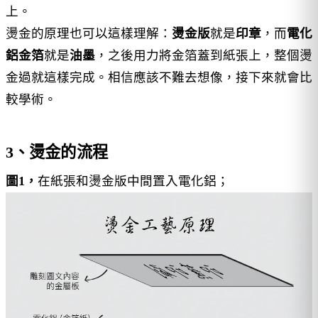
上。
燙金的原理也可以這樣理解：
燙金版
就是
印章
，而
電化
鋁金箔
就是
油墨
，之後用力將金箔蓋到紙張上，整個燙
金過就這樣完成。相信應該不難去想像，接下來就會比
較學術。
3、燙金的流程
圖1，
在紙張和燙金版中間置入電化鋁；