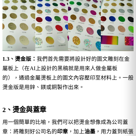
1.3、燙金版：
我們首先需要將設計好的圖文雕刻在金
屬板上（在AI上設計的黑稿就是用來人做金屬板
的），通過金屬燙板上的圖文內容壓印至材料上。一般
燙金版是用鋅、鎂或銅製作出來。
2、燙金與蓋章
用一個簡單的比喻，我們可以把燙金想像成為公司蓋
章：將雕刻好公司名的
印章
，加上
油墨
，用力蓋到紙張