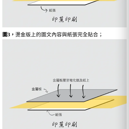
圖3，
燙金版上的圖文內容與紙張完全貼合；