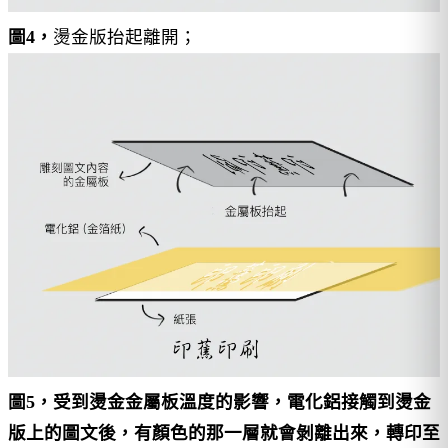
圖4，
燙金版抬起離開；
圖5，受到燙金金屬板溫度的影響，電化鋁接觸到燙金
版上的圖文後，有顏色的那一層就會剝離出來，轉印至