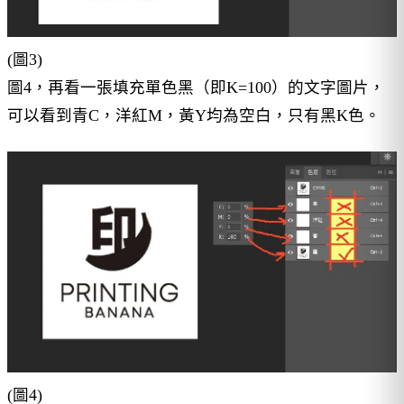
(圖3)
圖4，再看一張填充單色黑（即K=100）的文字圖片，
可以看到青C，洋紅M，黃Y均為空白，只有黑K色。
(圖4)