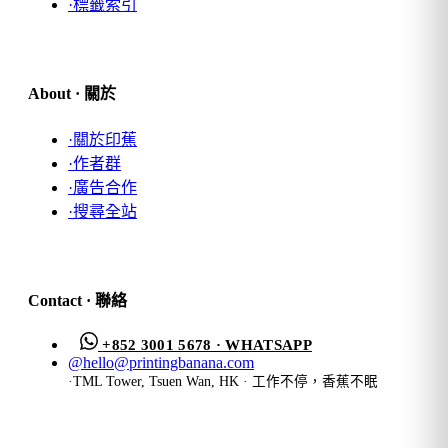
·
標籤索引
About · 關於
·
關於印蕉
·
作者群
·
廣告合作
·
搜尋全站
Contact · 聯絡
+852 3001 5678 · WHATSAPP
@
hello@printingbanana.com
·
TML Tower, Tsuen Wan, HK · 工作不停，香蕉不眠