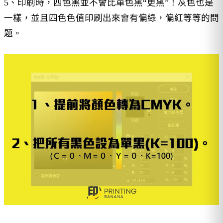
5、印刷時，四色黑並不會比單色黑“更黑”！灰色也是
一樣，並且四色色值印刷出來會有偏綠，偏紅等等的問
題。