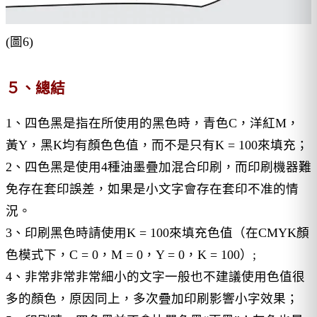
(圖6)
５、總結
1、四色黑是指在所使用的黑色時，青色C，洋紅M，
黃Y，黑K均有顏色色值，而不是只有K = 100來填充；
2、四色黑是使用4種油墨疊加混合印刷，而印刷機器難
免存在套印誤差，如果是小文字會存在套印不准的情
況。
3、印刷黑色時請使用K = 100來填充色值（在CMYK顏
色模式下，C = 0，M = 0，Y = 0，K = 100）;
4、非常非常非常細小的文字一般也不建議使用色值很
多的顏色，原因同上，多次疊加印刷影響小字效果；