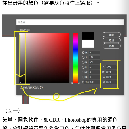
擇出最黑的顏色（需要灰色就往上選取）。
（圖一）
矢量、圖象軟件，如CDR、Photoshop的專用的調色
盤，會默認設置黑色為常用色，但往往那個常用黑色是