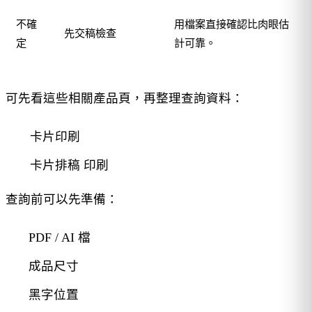
不確
用檔案直接確認比肉眼估
先交稿檢查
定
計可靠。
可先看這些相關產品頁，再整理查詢資料：
卡片印刷
卡片排稿 印刷
查詢前可以先準備：
PDF / AI 檔
成品尺寸
黑字位置