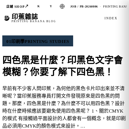
↗
K
Y
店鋪 SHOP
JOB / PB-20260806
· PRINTING BANAN
印蕉雜誌
INDEX
PRINTING BANANA BLOG
01
印刷學
PRINTING STUDIES
四色黑是什麼？印黑色文字會
模糊？你要了解下四色黑！
早前有不少客人問印蕉，為何他的黑色卡片印出來並不清
晰呢？當印蕉服務專員打開文件發現原來是四色黑的問
題。那麼，四色黑是什麼？為什麼不可以用四色黑？設計
時在什麼時候應該要避免使用四色黑呢？ 1、關於CMYK
的模式 有接觸過平面設計的人都會有一個概念，就是印刷
品必須用CMYK的顏色模式來設計。…