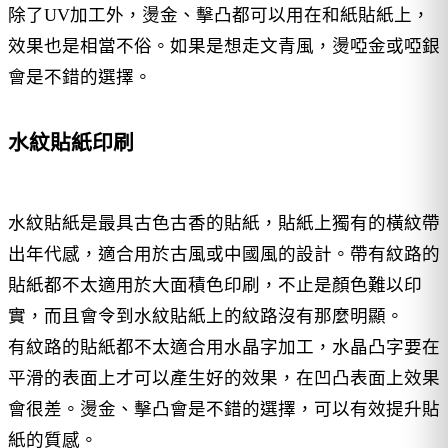
除了UV加工外，燙金、擊凸都可以用在和紙貼紙上，
效果也是相當不俗。如果是想走文青風，燙啞金或啞銀
會是不錯的選擇。
水紋貼紙印刷
水紋貼紙是最具古色古香的貼紙，貼紙上獨有的橫紋帶
出年代感，適合用於古風或中國風的設計。帶有紋路的
貼紙都不太適用於大面積色印刷，不止是顏色難以印
實，而且會令到水紋貼紙上的紋路沒有那麼明顯。
有紋路的貼紙都不太適合用水晶字加工，水晶凸字要在
平滑的表面上才可以產生好的效果，在凹凸表面上效果
會很差。燙金、擊凸會是不錯的選擇，可以有效提升貼
紙的質感。