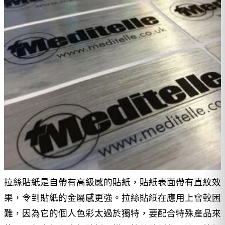
拉絲貼紙是自帶有高級感的貼紙，貼紙表面帶有直紋效
果，令到貼紙的金屬感更強。拉絲貼紙在應用上會較困
難，因為它的個人色彩太過於獨特，要配合特殊產品來