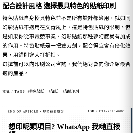
配合設計風格 選擇最具特色的貼紙印刷
特色貼紙自身極具特色並不是所有設計都適用，就如同
幻彩貼紙不適用在文青風上，這是特色貼紙的限制。但
是如果你從事電競事業，幻彩貼紙那種夢幻感就有加成
的作用。特色貼紙是一把雙刃劍，配合得宜會有倍化效
果，用錯則會大打折扣。
選擇前可以向印刷公司咨詢，我們絕對會向你介紹最合
適的產品。
#特色貼紙
#貼紙
#貼紙印刷
標籤 / TAGS
JOB / CTA-2026-0001
END OF ARTICLE · 印務顧問環節
想印呢類項目?
WhatsApp 我哋直接