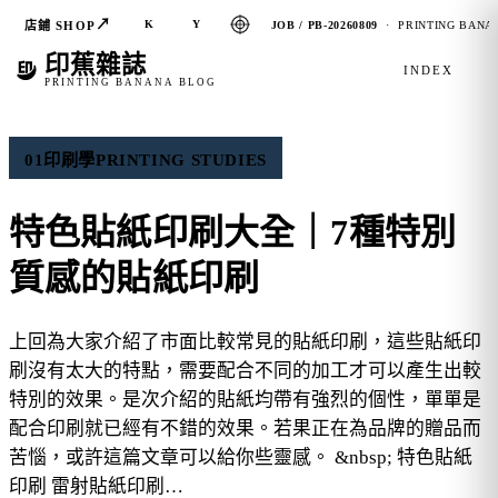
↗
K
Y
店鋪 SHOP
JOB / PB-20260809
· PRINTING BANAN
印蕉雜誌
INDEX
PRINTING BANANA BLOG
01
印刷學
PRINTING STUDIES
特色貼紙印刷大全｜7種特別
質感的貼紙印刷
上回為大家介紹了市面比較常見的貼紙印刷，這些貼紙印
刷沒有太大的特點，需要配合不同的加工才可以產生出較
特別的效果。是次介紹的貼紙均帶有強烈的個性，單單是
配合印刷就已經有不錯的效果。若果正在為品牌的贈品而
苦惱，或許這篇文章可以給你些靈感。 &nbsp; 特色貼紙
印刷 雷射貼紙印刷…