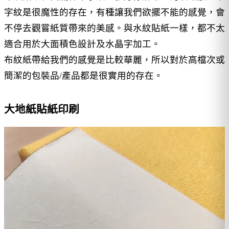
字紋是很魔性的存在，有種讓我們欲擺不能的感覺，會
不停去觀嘗紙質帶來的美感。與水紋貼紙一樣，都不太
適合用於大面積色設計及水晶字加工。
布紋紙帶給我們的感覺是比較華麗，所以對於高檔次或
簡潔的包裝品/產品都是很實用的存在。
大地紙貼紙印刷