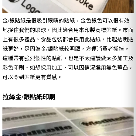
金/銀貼紙是很吸引眼晴的貼紙，金色銀色可以很有效
地捉住我們的眼球，因此適合用來印製商標貼紙。市面
上有很多禮品、食品包裝都會採用此貼紙，比起透明貼
紙更好，是因為金/銀貼紙較明顯，方便消費者撕掉。
這種帶有強烈個性的貼紙，也是不太建議做太多加工及
彩色印刷。如想採用加工，可以因情況選用無色擊凸，
可以令到貼紙更有質感。
拉絲金/銀貼紙印刷