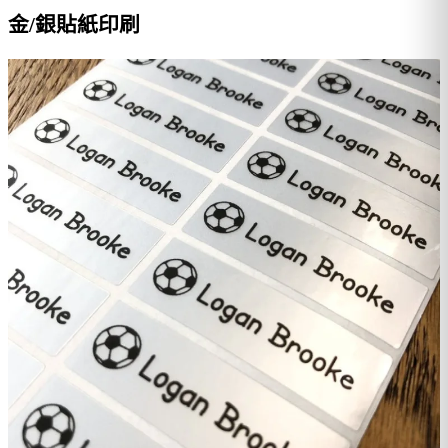
金/銀貼紙印刷