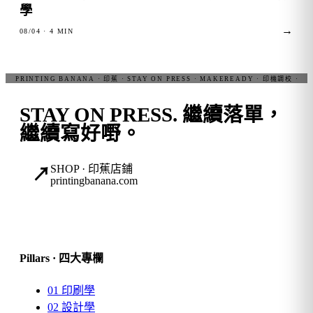
學
→
08/04
· 4 MIN
STAY ON PRESS.
繼續落單，
繼續寫好嘢。
SHOP · 印蕉店鋪
↗
printingbanana.com
Pillars · 四大專欄
01
印刷學
02
設計學