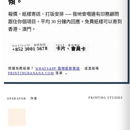
傾
。
報價、紙樣寄送、打版安排 ── 我哋會嗰邊有印務顧問
跟住你個項目，平均 30 分鐘內回應。免費紙樣可以寄到
香港、澳門。
WHATSAPP · 即時對話
SHOP · 產品專區
+852 3001 5678
卡片、會員卡
想攞免費紙樣？
WHATSAPP 我哋安排寄送
· 或直接喺
PRINTINGBANANA.COM
落單 →
PRINTING STUDIES
OPERATOR · 作者