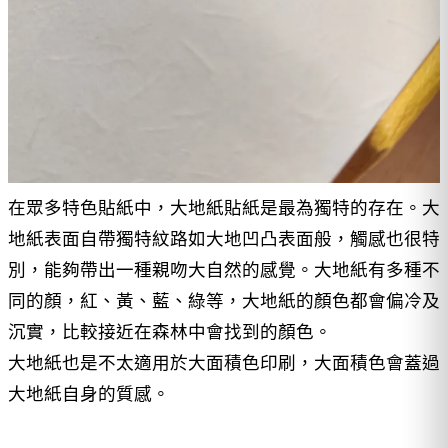
在眾多特色貼紙中，大地紙貼紙是最為獨特的存在。大
地紙表面自帶獨特紋路如大地凹凸表面般，觸感也很特
別，能夠帶出一種親吻大自然的感覺。大地紙有多種不
同的顏，紅、黃、藍、綠等，大地紙的顏色都會偏冷及
沉實，比較接近在森林中會找到的顏色。
大地紙也是不太適用於大面積色印刷，大面積色會蓋過
大地紙自身的質感。