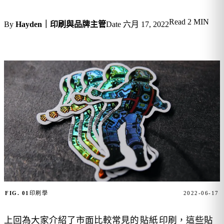
Read
2 MIN
By
Hayden｜印刷與品牌主管
Date
六月 17, 2022
FIG. 01
印刷學
2022-06-17
上回為大家介紹了市面比較常見的
貼紙
印刷，這些貼