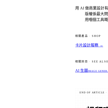
用 AI 做商業設計
版權係最大問
用嗰個工具嘅
相關產品 · SHOP
卡片設計服務
→
相關詞目 · SEE ALS
AI 生圖
IMAGE GENER
END OF ARTICLE