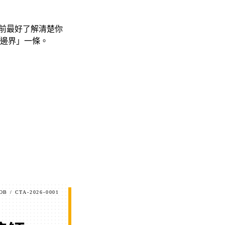
用前最好了解清楚你
邊界」一條。
OB / CTA-2026-0001