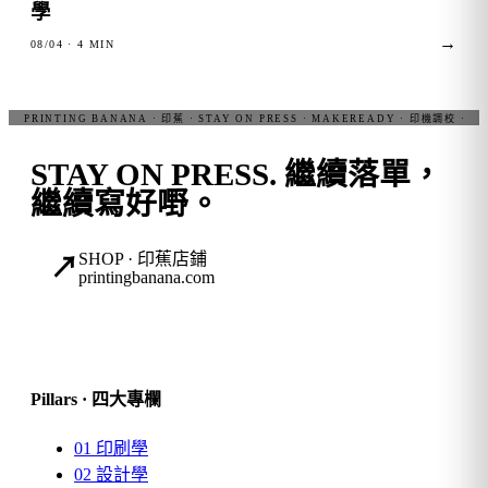
學
→
08/04
· 4 MIN
STAY ON PRESS.
繼續落單，
繼續寫好嘢。
SHOP · 印蕉店鋪
↗
printingbanana.com
Pillars · 四大專欄
01
印刷學
02
設計學