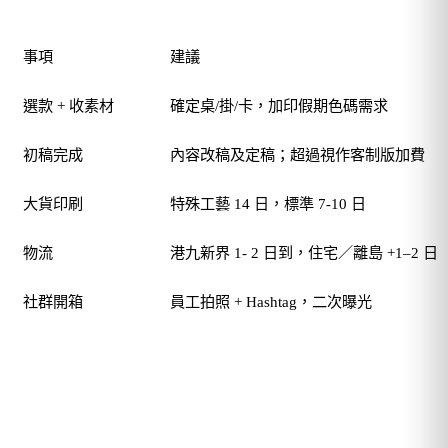
事項
建議
選款 + 收素材
確定桌/掛/卡，加印假期色碼需求
初稿完成
內容改稿及定稿；超過視作客制版加費
大貨印刷
特殊工藝 14 日，標準 7-10 日
物流
港九新界 1- 2 日到，住宅／離島 +1–2 日
社群開箱
員工拍照 + Hashtag，二次曝光