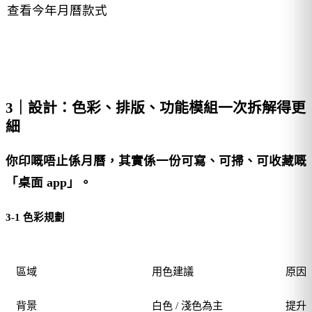
查看今年月曆款式
3｜設計：色彩、排版、功能模組一次拆解得更
細
你印嘅唔止係月曆，其實係一份可寫、可掃、可收藏嘅
「桌面 app」。
3-1 色彩規劃
區域
用色建議
原因
背景
白色 / 淺色為主
提升