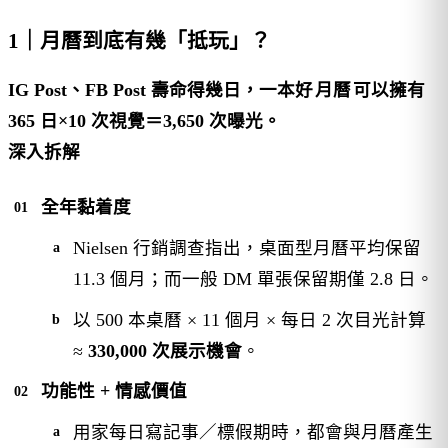
1｜月曆到底有幾「抵玩」？
IG Post、FB Post 壽命得幾日，一本好
月曆
可以擁有
365 日×10 次視覺＝3,650 次曝光。
深入拆解
全年黏着度
Nielsen 行銷調查指出，桌面型月曆平均保留
11.3 個月；而一般 DM 單張保留期僅 2.8 日。
以 500 本桌曆 × 11 個月 × 每日 2 次目光計算
≈
330,000 次展示機會
。
功能性 + 情感價值
用家每日寫記事／標假期時，都會與月曆產生