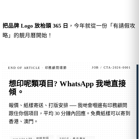
把品牌 Logo 放枱頭 365 日
，今年就從一份「有請假攻
略」的靚月曆開始！
JOB / CTA-2026-0001
END OF ARTICLE · 印務顧問環節
想印呢類項目?
WhatsApp 我哋直接
傾
。
報價、紙樣寄送、打版安排 ── 我哋會嗰邊有印務顧問
跟住你個項目，平均 30 分鐘內回應。免費紙樣可以寄到
香港、澳門。
WHATSAPP · 即時對話
SHOP · 產品專區