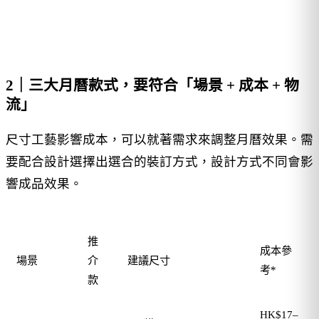
2｜三大月曆款式，要符合「場景 + 成本 + 物
流」
尺寸工藝影響成本，可以就著需求來調整月曆效果。需
要配合設計選擇出選合的裝訂方式，設計方式不同會影
響成品效果。
推
成本參
場景
介
建議尺寸
考*
款
HK$17–