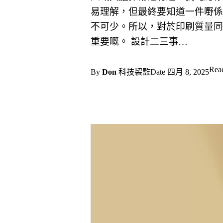
易理解，但最終要知道一件嘢係
不可少。所以，對於印刷質量同
重要嘅。 設計二三事…
Rea
By
Don
科技袃監
Date
四月 8, 2025