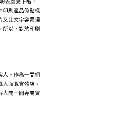
啲去感受下啦！
件印刷產品係點樣
片又比文字容易理
。所以，對於印刷
客人。作為一間網
喺入面嘅實體店。
係為客人開一間專屬實