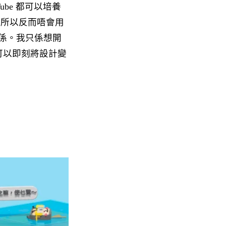
be 都可以培養
，所以反而唔會用
？都唔係。我只係想開
可以即刻將設計變