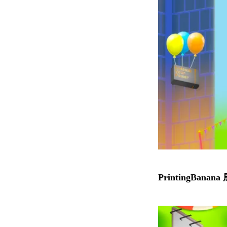
PrintingBanan