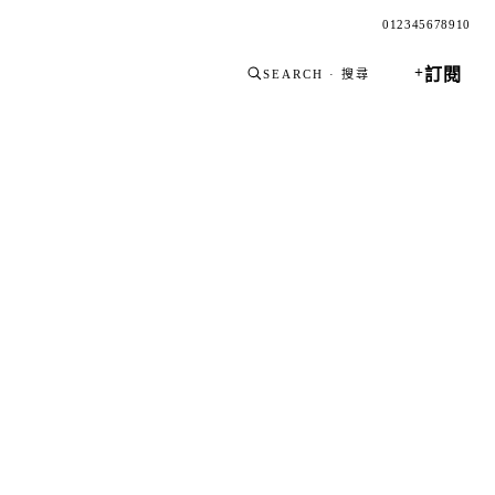
0
1
2
3
4
5
6
7
8
9
10
+
訂閱
SEARCH · 搜尋