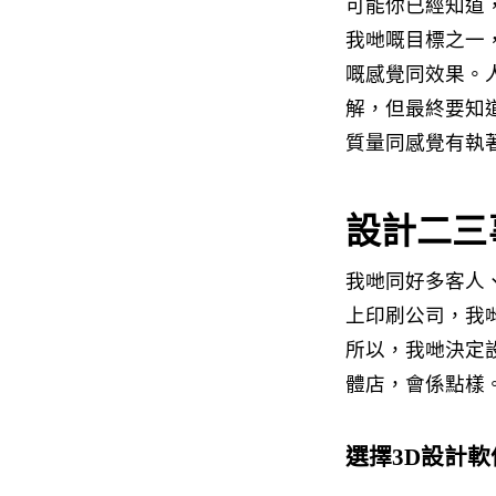
可能你已經知道，
我哋嘅目標之一
嘅感覺同效果。
解，但最終要知
質量同感覺有執
設計二三
我哋同好多客人
上印刷公司，我
所以，我哋決定設計
體店，會係點樣
選擇3D設計軟