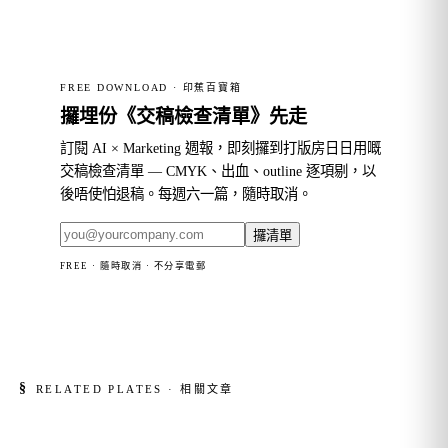
FREE DOWNLOAD · 印蕉百寶箱
攞埋份《交稿檢查清單》先走
訂閱 AI × Marketing 週報，即刻攞到打版房日日用嘅
交稿檢查清單 — CMYK、出血、outline 逐項剔，以
後唔使怕退稿。每週六一篇，隨時取消。
攞清單
FREE · 隨時取消 · 不分享電郵
§
RELATED PLATES · 相關文章