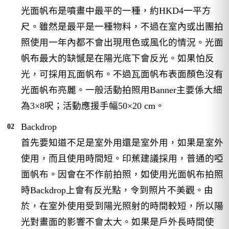
光面帆布是噴畫中最平的一種，約HKD4一平方
尺。雖然是最平是一種物料，不過在室內或出團拍
照使用一年內都不會出現甩色或風化的情況。光面
帆布最大的缺憾是在陽光底下會反光。如果怕反
光，可採用瓦面帆布。不過瓦面帆布表面顏色沒有
光面帆布亮麗。一般活動拍照用Banner主要係大細
為3×8呎；活動應援手幅50×20 cm。
Backdrop
首先要知道不足是室外用還是室外用，如果是室外
使用，而且使用時間短。印蕉建議採用，普通的啞
面帆布。因會在不作前拍照，如使用光面帆布拍照
時Backdrop上會有反光點，令到照片不美觀。由
於，在室外使用受到陽光照射的時間較短，所以陽
光對畫面的影響不會太大。如果是戶外長時間使