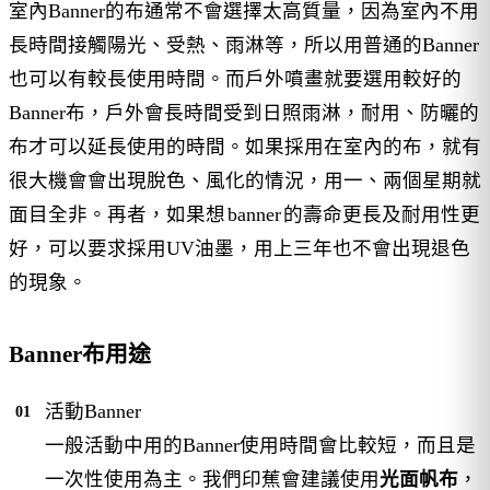
室內Banner的布通常不會選擇太高質量，因為室內不用
長時間接觸陽光、受熱、雨淋等，所以用普通的Banner
也可以有較長使用時間。而戶外噴畫就要選用較好的
Banner布，戶外會長時間受到日照雨淋，耐用、防曬的
布才可以延長使用的時間。如果採用在室內的布，就有
很大機會會出現脫色、風化的情況，用一、兩個星期就
面目全非。再者，如果想
banner
的壽命更長及耐用性更
好，可以要求採用UV油墨，用上三年也不會出現退色
的現象。
Banner布用途
活動Banner
一般活動中用的Banner使用時間會比較短，而且是
一次性使用為主。我們印蕉會建議使用
光面帆布
，