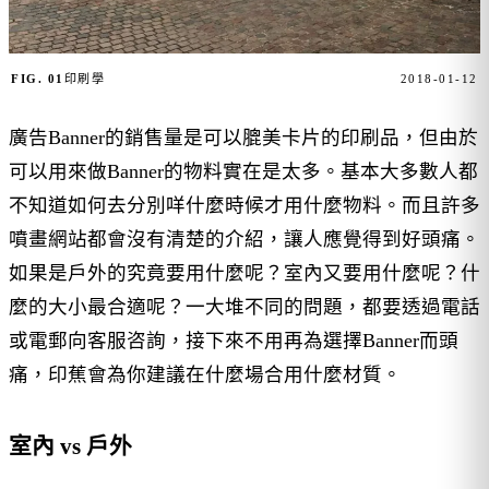
FIG. 01
印刷學
2018-01-12
廣告Banner的銷售量是可以膍美卡片的印刷品，但由於
可以用來做Banner的物料實在是太多。基本大多數人都
不知道如何去分別咩什麼時候才用什麼物料。而且許多
噴畫網站都會沒有清楚的介紹，讓人應覺得到好頭痛。
如果是戶外的究竟要用什麼呢？室內又要用什麼呢？什
麼的大小最合適呢？一大堆不同的問題，都要透過電話
或電郵向客服咨詢，接下來不用再為選擇Banner而頭
痛，印蕉會為你建議在什麼場合用什麼材質。
室內 vs 戶外