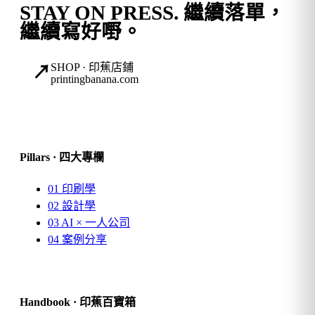
STAY ON PRESS.
繼續落單，
繼續寫好嘢。
SHOP · 印蕉店鋪
↗
printingbanana.com
Pillars · 四大專欄
01
印刷學
02
設計學
03
AI × 一人公司
04
案例分享
Handbook · 印蕉百寶箱