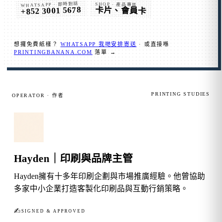
WHATSAPP · 即時對話
SHOP · 產品專區
+852 3001 5678
卡片、會員卡
想攞免費紙樣？
WHATSAPP 我哋安排寄送
· 或直接喺
PRINTINGBANANA.COM
落單 →
PRINTING STUDIES
OPERATOR · 作者
Hayden｜印刷與品牌主管
Hayden擁有十多年印刷企劃與市場推廣經驗。他曾協助
多家中小企業打造客製化印刷品與互動行銷策略。
✍︎
SIGNED & APPROVED