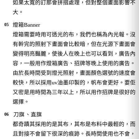
如果太寬的訂那會拼摺處理，但對整個畫面影響不
大。
燈箱Banner
燈箱需要時用可透光的布，我們也稱為內光報。沒
有幹完的照射下畫面會比較暗，但在光源下畫面會
變得明亮豔麗，使後人在晚上也可以看到，廣告內
容，一般用作燈箱廣告、招牌等晚上使用的廣告。
由於長時間受到燈光照射，畫面顏色選號的速度會
較快，所以採用uv油墨印製的，帆布會更好。要佢
又密是用時間為三年以上，所以用作招牌是很好的
選擇。
刀旗
、直旗
都奇蹟其採用的是其布，其布是布料中最輕的，而
且對接不會留下很深的痕跡。長時間使用也不會，