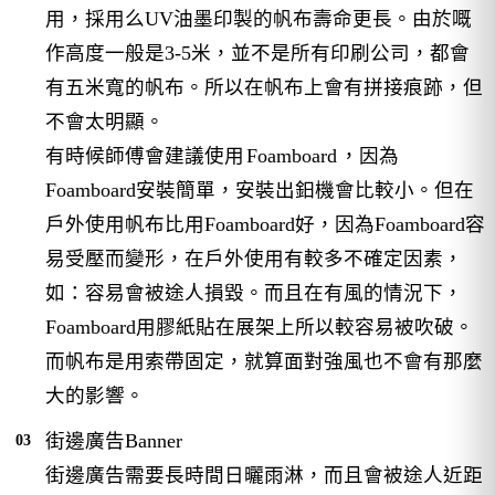
用，採用么UV油墨印製的帆布壽命更長。由於嘅
作高度一般是3-5米，並不是所有印刷公司，都會
有五米寬的帆布。所以在帆布上會有拼接痕跡，但
不會太明顯。
有時候師傅會建議使用
Foamboard
，因為
Foamboard安裝簡單，安裝出鈤機會比較小。但在
戶外使用帆布比用Foamboard好，因為Foamboard容
易受壓而變形，在戶外使用有較多不確定因素，
如：容易會被途人損毀。而且在有風的情況下，
Foamboard用膠紙貼在展架上所以較容易被吹破。
而帆布是用索帶固定，就算面對強風也不會有那麼
大的影響。
街邊廣告Banner
街邊廣告需要長時間日曬雨淋，而且會被途人近距