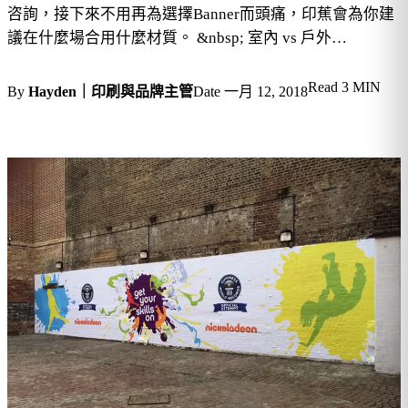
咨詢，接下來不用再為選擇Banner而頭痛，印蕉會為你建
議在什麼場合用什麼材質。 &nbsp; 室內 vs 戶外…
Read
3 MIN
By
Hayden｜印刷與品牌主管
Date
一月 12, 2018