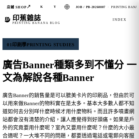
↗
K
Y
店鋪 SHOP
JOB / PB-20260807
· PRINTING BANAN
印蕉雜誌
INDEX
PRINTING BANANA BLOG
01
印刷學
PRINTING STUDIES
廣告Banner種類多到不懂分 一
文為解說各種Banner
廣告Banner的銷售量是可以膍美卡片的印刷品，但由於可
以用來做Banner的物料實在是太多。基本大多數人都不知
道如何去分別咩什麼時候才用什麼物料。而且許多噴畫網
站都會沒有清楚的介紹，讓人應覺得到好頭痛。如果是戶
外的究竟要用什麼呢？室內又要用什麼呢？什麼的大小最
合適呢？一大堆不同的問題，都要透過電話或電郵向客服