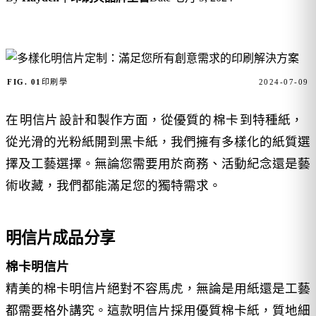
FIG. 01
印刷學
2024-07-09
在
明信片
設計和製作方面，從優質的
棉卡
到特種紙，
從光滑的光粉紙開到黑卡紙，我們擁有多樣化的紙質選
擇及工藝選擇。無論您需要用於商務、活動紀念還是藝
術收藏，我們都能滿足您的獨特需求。
明信片成品分享
棉卡明信片
精美的棉卡明信片絕對不容馬虎，無論是用紙還是工藝
都需要格外講究。這款明信片採用優質棉卡紙，質地細