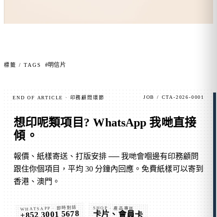
#明信片
標籤 / TAGS
JOB / CTA-2026-0001
END OF ARTICLE · 印務顧問環節
想印呢類項目?
WhatsApp 我哋直接
傾
。
報價、紙樣寄送、打版安排 ── 我哋會嗰邊有印務顧問
跟住你個項目，平均 30 分鐘內回應。免費紙樣可以寄到
香港、澳門。
WHATSAPP · 即時對話
SHOP · 產品專區
+852 3001 5678
卡片、會員卡