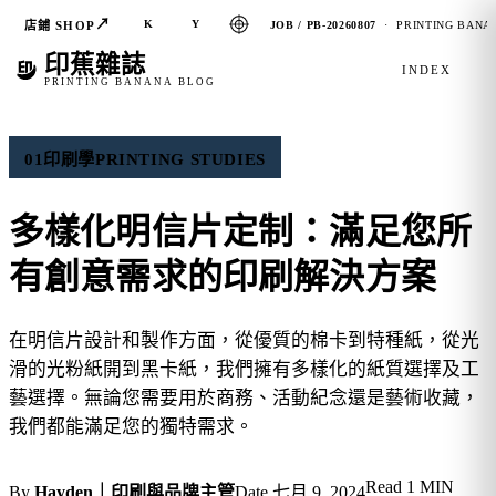
↗
K
Y
店鋪 SHOP
JOB / PB-20260807
· PRINTING BANAN
印蕉雜誌
INDEX
PRINTING BANANA BLOG
01
印刷學
PRINTING STUDIES
多樣化明信片定制：滿足您所
有創意需求的印刷解決方案
在明信片設計和製作方面，從優質的棉卡到特種紙，從光
滑的光粉紙開到黑卡紙，我們擁有多樣化的紙質選擇及工
藝選擇。無論您需要用於商務、活動紀念還是藝術收藏，
我們都能滿足您的獨特需求。
Read
1 MIN
By
Hayden｜印刷與品牌主管
Date
七月 9, 2024