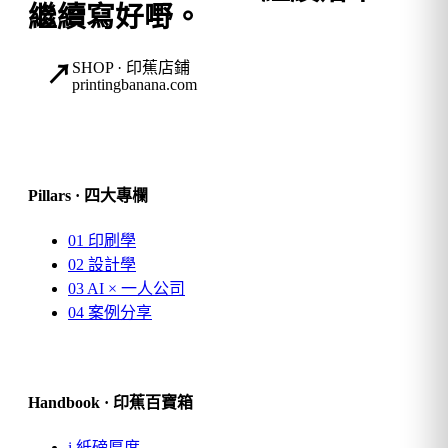
繼續寫好嘢。
SHOP · 印蕉店鋪
↗
printingbanana.com
Pillars · 四大專欄
01
印刷學
02
設計學
03
AI × 一人公司
04
案例分享
Handbook · 印蕉百寶箱
i.
紙磅厚度