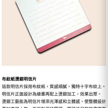
布紋紙燙銀明信片
這款明信片採用布紋紙，質感細膩，獨特十字布紋上。
明信片正面設計為繪畫再配上燙銀加工，效果出眾。
燙銀工藝能為明信片增添光澤感和立體感，使整體設計