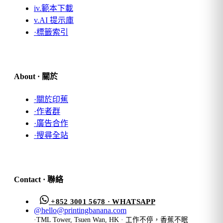
iv.
範本下載
v.
AI 提示庫
·
標籤索引
About · 關於
·
關於印蕉
·
作者群
·
廣告合作
·
搜尋全站
Contact · 聯絡
+852 3001 5678 · WHATSAPP
@
hello@printingbanana.com
·
TML Tower, Tsuen Wan, HK · 工作不停，香蕉不眠