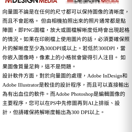
向量圖不論是在任何的尺寸都可以保持圖像的清晰度，
而且不會起格。 但由相機拍照出來的照片通常都是點
陣圖，即PNG圖檔，放大或圖檔解晰度低時會出現起格
的情況。如果在印刷檔上使用圖片的話，必須要確保照
片的解晰度至少為300DPI或以上。若低於300DPI，當
你嵌入圖像時，像素上的小格就會變得引人注目。 如
果圖像質量足夠，這不是問題。
設計軟件方面，對於向量圖的處理，Adobe InDesign和
Adobe Illustrator是較佳的設計程序，而且可以直接輸出
為有出血位的軟件。而Adobe Photoshop是編輯圖像的
主要程序，您可以在PS中先修圖再到AI上排版、設
計，但請確保將解晰度輸出為300 DPI以上。