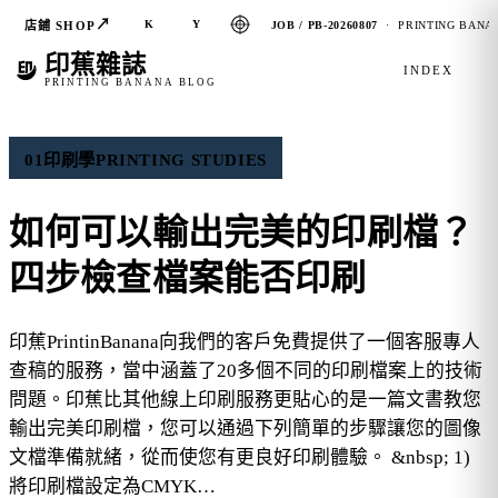
↗
K
Y
店鋪 SHOP
JOB / PB-20260807
· PRINTING BANAN
印蕉雜誌
INDEX
PRINTING BANANA BLOG
01
印刷學
PRINTING STUDIES
如何可以輸出完美的印刷檔？
四步檢查檔案能否印刷
印蕉PrintinBanana向我們的客戶免費提供了一個客服專人
查稿的服務，當中涵蓋了20多個不同的印刷檔案上的技術
問題。印蕉比其他線上印刷服務更貼心的是一篇文書教您
輸出完美印刷檔，您可以通過下列簡單的步驟讓您的圖像
文檔準備就緒，從而使您有更良好印刷體驗。 &nbsp; 1)
將印刷檔設定為CMYK…