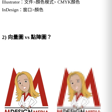
Illustrator：文件>顏色模式> CMYK顏色
InDesign：窗口>顏色
2) 向量圖 vs 點陣圖？