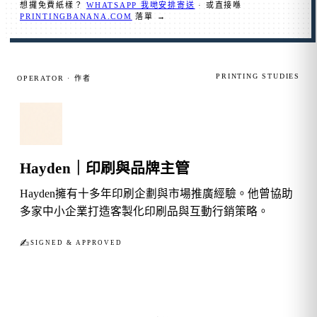
想攞免費紙樣？
WHATSAPP 我哋安排寄送
· 或直接喺
PRINTINGBANANA.COM
落單 →
PRINTING STUDIES
OPERATOR · 作者
Hayden｜印刷與品牌主管
Hayden擁有十多年印刷企劃與市場推廣經驗。他曾協助
多家中小企業打造客製化印刷品與互動行銷策略。
✍︎
SIGNED & APPROVED