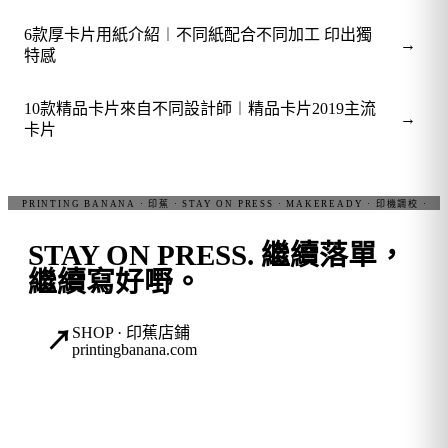
6款厚卡片用紙介紹︱不同紙配合不同加工 印出獨
→
特感
10款精品卡片來自不同設計師︱精品卡片2019主流
→
卡片
STAY ON PRESS.
繼續落單，
繼續寫好嘢。
SHOP · 印蕉店鋪
↗
printingbanana.com