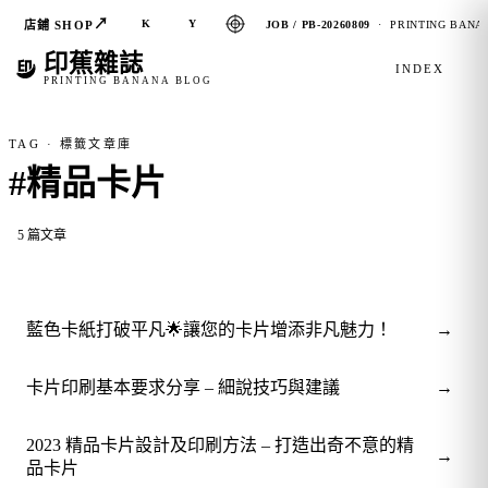
↗
K
Y
店鋪 SHOP
JOB / PB-20260809
· PRINTING BANAN
印蕉雜誌
INDEX
PRINTING BANANA BLOG
TAG · 標籤文章庫
#精品卡片
5 篇文章
→
藍色卡紙打破平凡🌟讓您的卡片增添非凡魅力！
→
卡片印刷基本要求分享 – 細說技巧與建議
2023 精品卡片設計及印刷方法 – 打造出奇不意的精
→
品卡片