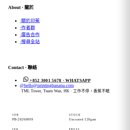
About · 關於
·
關於印蕉
·
作者群
·
廣告合作
·
搜尋全站
Contact · 聯絡
+852 3001 5678 · WHATSAPP
@
hello@printingbanana.com
·
TML Tower, Tsuen Wan, HK · 工作不停，香蕉不眠
JOB
STOCK
PB-20260809
Uncoated 120gsm
INK
PRESS