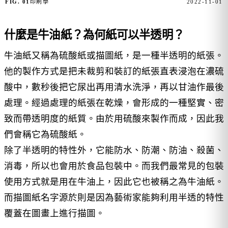
FIG. 01
印刷學
2022-11-01
什麼是牛油紙？為何紙可以半透明？
牛油紙又稱為硫酸紙或描圖紙，是一種半透明的紙張。
他的製作方式是把未裁剪和裝訂的紙張直表浸泡在濃硫
酸中，數秒後把它尿出再用清水洗淨，再以甘油作最後
處理。經過處理的紙張在乾燥，會形成的一種堅實、密
致而帶透明度的紙質。由於用硫酸來製作而成，因此我
們會稱它為硫酸紙。
除了半透明的特性外，它能防水、防潮、防油、殺菌、
消毒，所以也會用於食品包裝中。而我們最常見的包裝
使用方式就是用在牛油上，因此它也被稱之為牛油紙。
而描圖紙名字源於則是因為藝術家能夠利用半透的特性
覆蓋在圖畫上進行描圖。