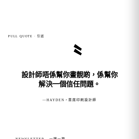
PULL QUOTE · 引述
〝
設計師唔係幫你畫靚啲，係幫你
解決一個信任問題。
—
HAYDEN，首席印刷設計師