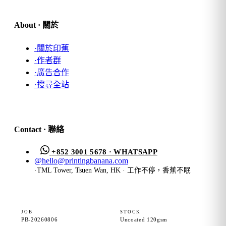
About · 關於
·
關於印蕉
·
作者群
·
廣告合作
·
搜尋全站
Contact · 聯絡
+852 3001 5678 · WHATSAPP
@
hello@printingbanana.com
·
TML Tower, Tsuen Wan, HK · 工作不停，香蕉不眠
JOB
STOCK
PB-20260806
Uncoated 120gsm