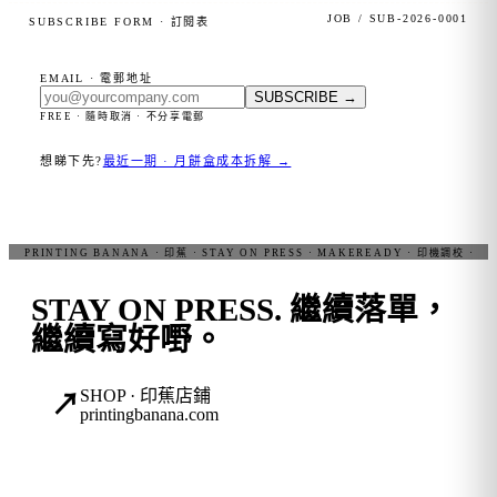
JOB / SUB-2026-0001
SUBSCRIBE FORM · 訂閱表
EMAIL · 電郵地址
SUBSCRIBE
→
FREE · 隨時取消 · 不分享電郵
想睇下先?
最近一期 · 月餅盒成本拆解 →
STAY ON PRESS.
繼續落單，
繼續寫好嘢。
SHOP · 印蕉店鋪
↗
printingbanana.com