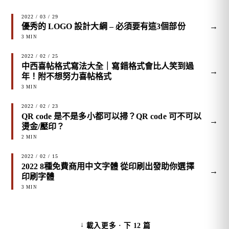
2022 / 03 / 29
→
優秀的 LOGO 設計大綱 – 必須要有這3個部份
3 MIN
2022 / 02 / 25
中西喜帖格式寫法大全｜寫錯格式會比人笑到過
→
年！附不想努力喜帖格式
3 MIN
2022 / 02 / 23
QR code 是不是多小都可以掃？QR code 可不可以
→
燙金/壓印？
2 MIN
2022 / 02 / 15
2022 8種免費商用中文字體 從印刷出發助你選擇
→
印刷字體
3 MIN
↓
載入更多 · 下 12 篇