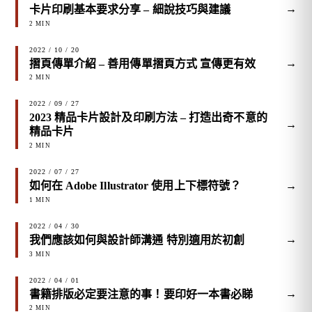
→
卡片印刷基本要求分享 – 細說技巧與建議
2 MIN
2022 / 10 / 20
→
摺頁傳單介紹 – 善用傳單摺頁方式 宣傳更有效
2 MIN
2022 / 09 / 27
2023 精品卡片設計及印刷方法 – 打造出奇不意的
→
精品卡片
2 MIN
2022 / 07 / 27
→
如何在 Adobe Illustrator 使用上下標符號？
1 MIN
2022 / 04 / 30
→
我們應該如何與設計師溝通 特別適用於初創
3 MIN
2022 / 04 / 01
→
書籍排版必定要注意的事！要印好一本書必睇
2 MIN