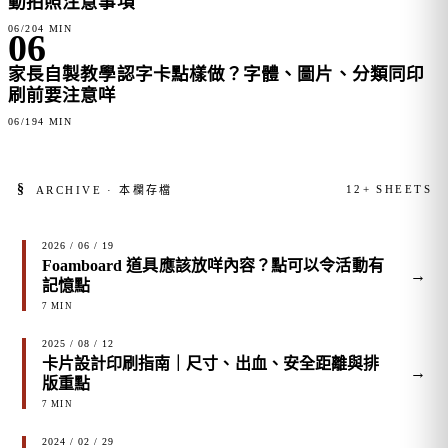
動拍照注意事項
06/20
4 MIN
06
家長自製教學認字卡點樣做？字體、圖片、分類同印
刷前要注意咩
06/19
4 MIN
§
12+ SHEETS
ARCHIVE · 本欄存檔
2026 / 06 / 19
Foamboard 道具應該放咩內容？點可以令活動有
→
記憶點
7 MIN
2025 / 08 / 12
卡片設計印刷指南｜尺寸、出血、安全距離與排
→
版重點
7 MIN
2024 / 02 / 29