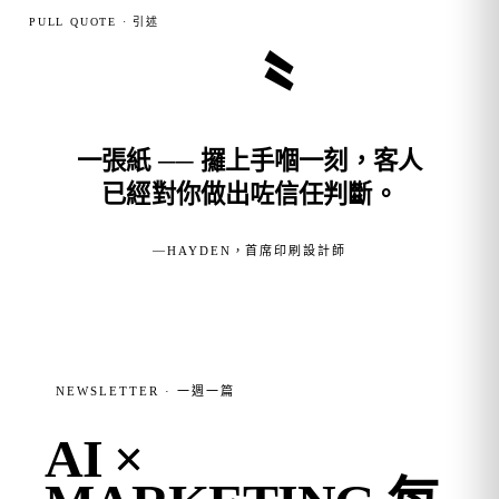
PULL QUOTE · 引述
〝
一張紙 ── 攞上手嗰一刻，客人
已經對你做出咗信任判斷。
—
HAYDEN，首席印刷設計師
NEWSLETTER · 一週一篇
AI ×