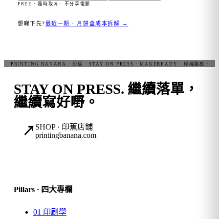
FREE · 隨時取消 · 不分享電郵
想睇下先?
最近一期 · 月餅盒成本拆解 →
STAY ON PRESS.
繼續落單，
繼續寫好嘢。
SHOP · 印蕉店鋪
↗
printingbanana.com
Pillars · 四大專欄
01
印刷學