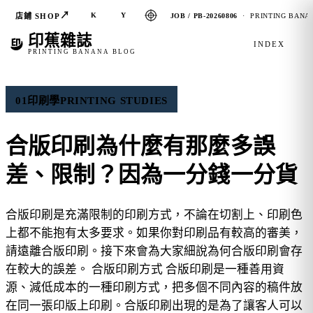
↗
K
Y
店鋪 SHOP
JOB / PB-20260806
· PRINTING BANAN
印蕉雜誌
INDEX
PRINTING BANANA BLOG
01
印刷學
PRINTING STUDIES
合版印刷為什麼有那麼多誤
差、限制？因為一分錢一分貨
合版印刷是充滿限制的印刷方式，不論在切割上、印刷色
上都不能抱有太多要求。如果你對印刷品有較高的審美，
請遠離合版印刷。接下來會為大家細說為何合版印刷會存
在較大的誤差。 合版印刷方式 合版印刷是一種善用資
源、減低成本的一種印刷方式，把多個不同內容的稿件放
在同一張印版上印刷。合版印刷出現的是為了讓客人可以