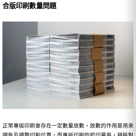
合版印刷數量問題
正常專版印刷會存在一定數量放數，放數的作用是用來
調色及調整切割位置，而專版印刷的起印量高，損耗對