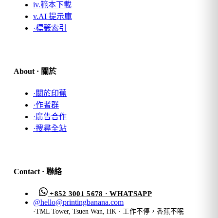
iv.
範本下載
v.
AI 提示庫
·
標籤索引
About · 關於
·
關於印蕉
·
作者群
·
廣告合作
·
搜尋全站
Contact · 聯絡
+852 3001 5678 · WHATSAPP
@
hello@printingbanana.com
·
TML Tower, Tsuen Wan, HK · 工作不停，香蕉不眠