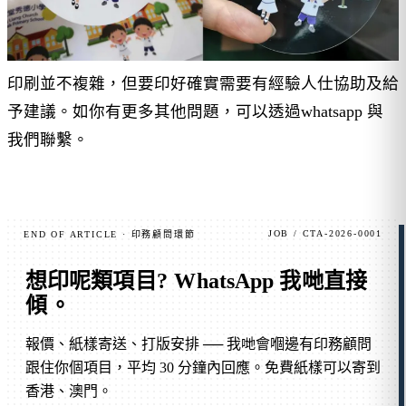
印刷並不複雜，但要印好確實需要有經驗人仕協助及給
予建議。如你有更多其他問題，可以透過whatsapp 與
我們聯繫。
JOB / CTA-2026-0001
END OF ARTICLE · 印務顧問環節
想印呢類項目?
WhatsApp 我哋直接
傾
。
報價、紙樣寄送、打版安排 ── 我哋會嗰邊有印務顧問
跟住你個項目，平均 30 分鐘內回應。免費紙樣可以寄到
香港、澳門。