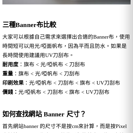
三種Banner布比較
大家可以根據自己需求來選擇出合適的Banner布，使用
時間短可以用光/啞面帆布，因為平而且防水。如果是
長時間使用建議用UV刀刮布。
耐用度
：旗布 < 光/啞帆布 < 刀刮布
重量
：旗布 < 光/啞帆布 < 刀刮布
印刷效果
：光/啞帆布 < 刀刮布 < 旗布 < UV刀刮布
價錢：
光/啞帆布 < 刀刮布 < 旗布 < UV刀刮布
如何查找網站 Banner 尺寸？
首先網站banner 的尺寸不是按cm來計算，而是按Pixel