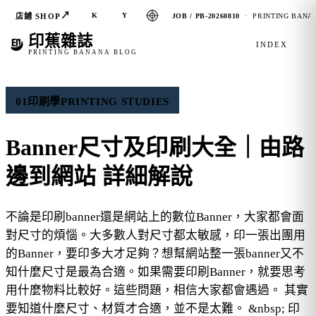
↗
K
Y
店鋪 SHOP
JOB / PB-20260810
· PRINTING BANAN
印蕉雜誌
INDEX
PRINTING BANANA BLOG
01
印刷學
PRINTING STUDIES
Banner尺寸及印刷大全｜由路
邊到網站 詳細解說
不論是印刷banner還是網站上的數位Banner，大家都會面
對尺寸的煩惱。大多數人對尺寸都太敏感，印一張出團用
的Banner，要印多大才足夠？想幫網站整一張banner又不
知什麼尺寸是最為合適。如果需要印刷Banner，就要思考
用什麼物料比較好。這些問題，相信大家都會遇過。 其實
要知道什麼尺寸、材質才合適，並不是太難。 &nbsp; 印