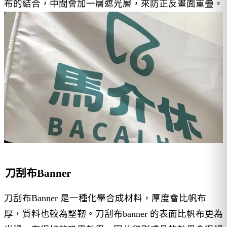
布的結合，中間會加一層遮光層，來防正反畫面重疊。
刀刮布Banner
刀刮布Banner 是一種化學合成材料，厚度會比帆布
厚，質料也較為堅靭。刀刮布banner 的表面比帆布更為