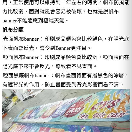
用，正常使用可以維持到一年左右的時間。帆布防風能
力比較弱，面對颱風會容易被破壞，也就是說帆布
banner不能適應到極端天氣。
帆布分類
光面帆布banner
：印刷成品顏色會比較鮮色，在陽光底
下表面會反光，會令到Banner更注目。
啞面帆布banner
：印刷成品顏色會比較沉，啞面表面在
陽光底下來不會反光，導致看不見畫面。
啞面黑底帆布banner
：帆布畫面背面有層黑色的涂層，
有遮背光的作用，防止畫面受到背光影響而看不清。