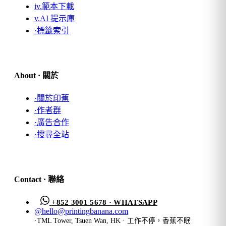
iv.
範本下載
v.
AI 提示庫
·
標籤索引
About · 關於
·
關於印蕉
·
作者群
·
廣告合作
·
搜尋全站
Contact · 聯絡
+852 3001 5678 · WHATSAPP
@
hello@printingbanana.com
·
TML Tower, Tsuen Wan, HK · 工作不停，香蕉不眠