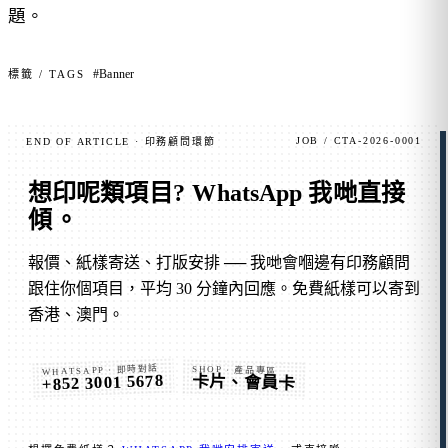
題。
#Banner
標籤 / TAGS
JOB / CTA-2026-0001
END OF ARTICLE · 印務顧問環節
想印呢類項目?
WhatsApp 我哋直接
傾
。
報價、紙樣寄送、打版安排 ── 我哋會嗰邊有印務顧問
跟住你個項目，平均 30 分鐘內回應。免費紙樣可以寄到
香港、澳門。
WHATSAPP · 即時對話
SHOP · 產品專區
+852 3001 5678
卡片、會員卡