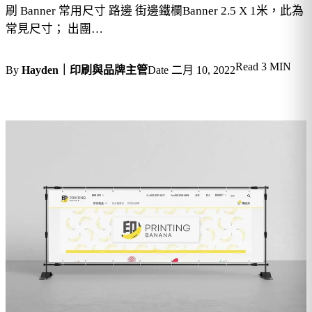
刷 Banner 常用尺寸 路邊 街邊鐵欄Banner 2.5 X 1米，此為
常見尺寸； 出團…
Read
3 MIN
By
Hayden｜印刷與品牌主管
Date
二月 10, 2022