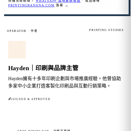
想攞免費紙樣？
WHATSAPP 我哋安排寄送
· 或直接喺
PRINTINGBANANA.COM
落單 →
PRINTING STUDIES
OPERATOR · 作者
Hayden｜印刷與品牌主管
Hayden擁有十多年印刷企劃與市場推廣經驗。他曾協助
多家中小企業打造客製化印刷品與互動行銷策略。
✍︎
SIGNED & APPROVED